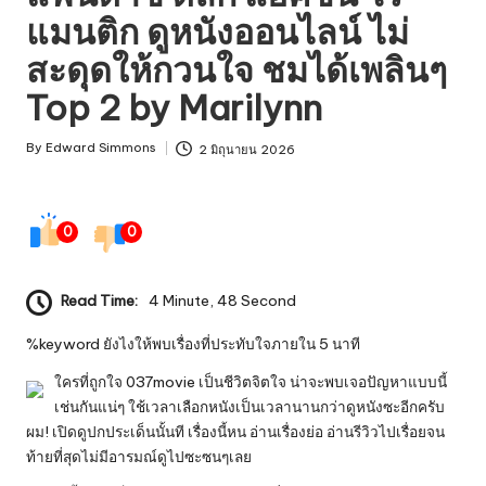
แมนติก ดูหนังออนไลน์ ไม่
สะดุดให้กวนใจ ชมได้เพลินๆ
Top 2 by Marilynn
By
Edward Simmons
2 มิถุนายน 2026
Posted
by
0
0
Read Time:
4 Minute, 48 Second
%keyword ยังไงให้พบเรื่องที่ประทับใจภายใน 5 นาที
ใครที่ถูกใจ
037movie
เป็นชีวิตจิตใจ น่าจะพบเจอปัญหาแบบนี้
เช่นกันแน่ๆ ใช้เวลาเลือกหนังเป็นเวลานานกว่าดูหนังซะอีกครับ
ผม! เปิดดูปกประเด็นนั้นที เรื่องนี้หน อ่านเรื่องย่อ อ่านรีวิวไปเรื่อยจน
ท้ายที่สุดไม่มีอารมณ์ดูไปซะซนๆเลย