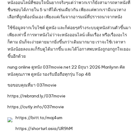
หนังออนไลน์ที่ชอบใจนั้นยากจริงๆแต่ว่าพวกเราก็ยังสามารถหาหนังที่
ชื่นชอบได้ภายใน 5 นาทีได้เช่นเดียวกัน เพียงแค่พวกเรามีแนวทาง
เลือกที่ถูกต้องนั่นเอง เพียงแค่เริ่มจากอารมณ์ที่ปรารถนาจากหนัง
ใช้ข้อมูลจากเว็บไซต์ ดูหนัง และก็ค่อยๆสร้างระบบดูหนังส่วนตัวขึ้นมา
เพียงเท่านี้ การหาหนังไม่ว่าจะหนังออนไลน์ เต็มเรื่อง หรือเรื่องอะไร
ก็ตาม มันก็จะง่ายดายมากยิ่งขึ้นกว่าเดิมมากมาย เราจะใช้เวลาหา
หนังน้อยลงและก็รับดูได้มากขึ้น และได้โอกาสพบหนังถูกอกถูกใจเยอะ
ขึ้นอีกด้วย
nung online ดูหนัง 037movie.net 22 มิถุนา 2026 Marilynn คัด
หนังคุณภาพ ดูหนัง รองรับมือถือทุกรุ่น Top 48
ขอขอบคุณที่มา
037movie
https://rebrand.ly/037movie
https://cutly.info/037movie
https://bitt.to/maj4um
https://shorturl.asia/UR9hM