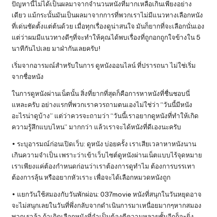
ปัญหานี้ไม่ได้เป็นผลมาจากจำนวนหนังที่มากเหลือเกินเพียงอย่าง
เดียว แม้กระนั้นมันเป็นผลมาจากการที่พวกเราไม่มีแนวทางเลือกหนัง
ที่เด่นชัดตั้งแต่ต้นด้วย เมื่อทุกเรื่องดูน่าสนใจ มันก็ยากที่จะเลือกนั่นเอง
แต่ว่าผมมีแนวทางดีๆที่จะทำให้คุณได้พบเรื่องที่ถูกอกถูกใจข้างใน 5
นาทีกันไปเลย มาฝ่ากันเลยครับ!
เริ่มจากอารมณ์สำหรับในการ ดูหนังออนไลน์ ที่ปรารถนา ไม่ใช่เริ่ม
จากชื่อหนัง
ในการดูหนังผ่านเน็ตนั้น สิ่งที่ยากที่สุดก็คือการหาหนังที่ชื่นชอบนี่
แหละครับ อย่างแรกที่พวกเราควรถามตนเองไม่ใช่ว่า “วันนี้มีหนัง
อะไรน่าดูบ้าง” แต่ว่าควรจะถามว่า “วันนี้เราอยากดูหนังที่ทำให้เกิด
ความรู้สึกแบบไหน” มากกว่า แล้วเราจะได้หนังที่ดีเองนะครับ
• ระบุอารมณ์ก่อนเปิดเว็บ: ดูหนัง บ่อยครั้ง เราเสียเวลาหาหนังนาน
เกินความจำเป็น เพราะว่าเข้าเว็บไซต์ดูหนังผ่านเน็ตแบบไร้จุดหมาย
เราเพียงแค่ต้องกำหนดก่อนว่าเราต้องการดูทำไม ต้องการบรรเทา
ต้องการลุ้น หรืออยากหัวเราะ เพื่อจะได้เลือกหมวดหนังถูก
• แยกวันใช้สมองกับวันพักผ่อน: 037movie หนังที่สนุกในวันหยุดอาจ
จะไม่สนุกเลยในวันที่พึ่งกลับจากดำเนินการมาเหนื่อยมากๆหากสมอง
พวกเราล้า ถ้าเกิดเลือกหนังที่จำเป็นต้องตีความหลายชั้นอีกก็จะยิ่ง