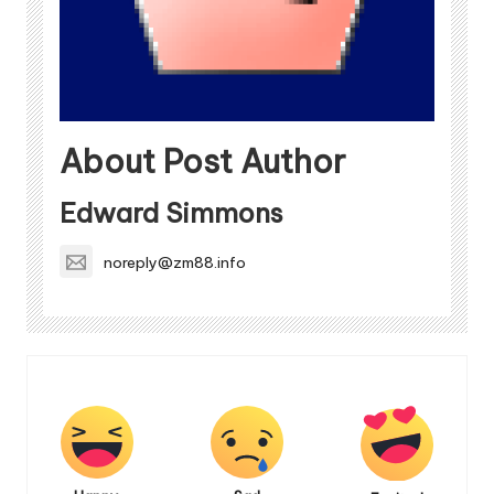
About Post Author
Edward Simmons
noreply@zm88.info