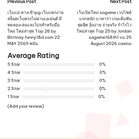
Post
Previous Post
Next Post
navigation
เว็บแม่ ทางเข้าpg เว็บแตกง่าย
เว็บเปิดใหม่ sagame เวปไซต์
สล็อตเว็บตรงไม่ผ่านเอเย่นต์ มี
แจกหนัก บาคาร่า เกมเดิมพัน
ทดลองเล่นและโปรสำหรับมือ
สุดฮิต ลุ้นง่าย จ่ายจริง กำไรไว
ใหม่ ใหม่ล่าสุด Top 28 by
ใหม่ล่าสุด Top 25 by Jordan
Brittney funny18d.com 22
sagame168th1.co 25
MAY 2569 พนัน
August 2026 casino
Average Rating
5 Star
0%
4 Star
0%
3 Star
0%
2 Star
0%
1 Star
0%
(Add your review)