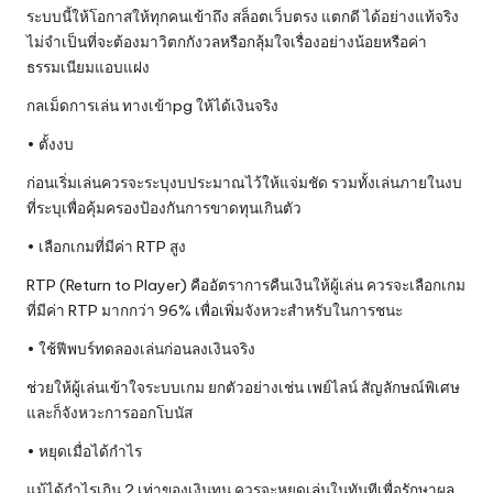
ระบบนี้ให้โอกาสให้ทุกคนเข้าถึง สล็อตเว็บตรง แตกดี ได้อย่างแท้จริง
ไม่จำเป็นที่จะต้องมาวิตกกังวลหรือกลุ้มใจเรื่องอย่างน้อยหรือค่า
ธรรมเนียมแอบแฝง
กลเม็ดการเล่น ทางเข้าpg ให้ได้เงินจริง
• ตั้งงบ
ก่อนเริ่มเล่นควรจะระบุงบประมาณไว้ให้แจ่มชัด รวมทั้งเล่นภายในงบ
ที่ระบุเพื่อคุ้มครองป้องกันการขาดทุนเกินตัว
• เลือกเกมที่มีค่า RTP สูง
RTP (Return to Player) คืออัตราการคืนเงินให้ผู้เล่น ควรจะเลือกเกม
ที่มีค่า RTP มากกว่า 96% เพื่อเพิ่มจังหวะสำหรับในการชนะ
• ใช้ฟีพบร์ทดลองเล่นก่อนลงเงินจริง
ช่วยให้ผู้เล่นเข้าใจระบบเกม ยกตัวอย่างเช่น เพย์ไลน์ สัญลักษณ์พิเศษ
และก็จังหวะการออกโบนัส
• หยุดเมื่อได้กำไร
แม้ได้กำไรเกิน 2 เท่าของเงินทุน ควรจะหยุดเล่นในทันทีเพื่อรักษาผล