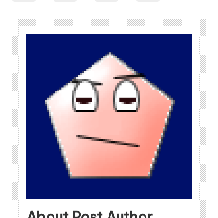
About Post Author