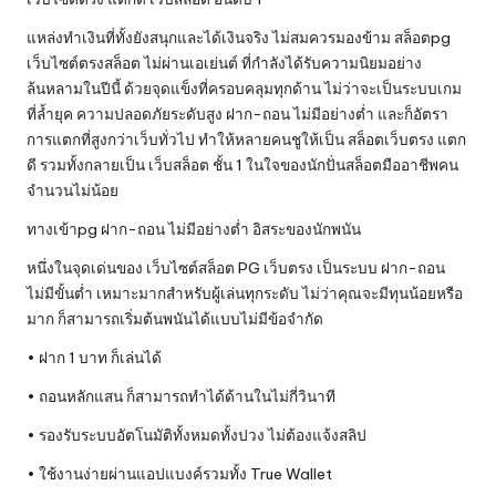
แหล่งทำเงินที่ทั้งยังสนุกและได้เงินจริง ไม่สมควรมองข้าม สล็อตpg
เว็บไซต์ตรงสล็อต ไม่ผ่านเอเย่นต์ ที่กำลังได้รับความนิยมอย่าง
ล้นหลามในปีนี้ ด้วยจุดแข็งที่ครอบคลุมทุกด้าน ไม่ว่าจะเป็นระบบเกม
ที่ล้ำยุค ความปลอดภัยระดับสูง ฝาก-ถอน ไม่มีอย่างต่ำ และก็อัตรา
การแตกที่สูงกว่าเว็บทั่วไป ทำให้หลายคนชูให้เป็น สล็อตเว็บตรง แตก
ดี รวมทั้งกลายเป็น เว็บสล็อต ชั้น 1 ในใจของนักปั่นสล็อตมืออาชีพคน
จำนวนไม่น้อย
ทางเข้าpg ฝาก-ถอน ไม่มีอย่างต่ำ อิสระของนักพนัน
หนึ่งในจุดเด่นของ เว็บไซต์สล็อต PG เว็บตรง เป็นระบบ ฝาก-ถอน
ไม่มีขั้นต่ำ เหมาะมากสำหรับผู้เล่นทุกระดับ ไม่ว่าคุณจะมีทุนน้อยหรือ
มาก ก็สามารถเริ่มต้นพนันได้แบบไม่มีข้อจำกัด
• ฝาก 1 บาท ก็เล่นได้
• ถอนหลักแสน ก็สามารถทำได้ด้านในไม่กี่วินาที
• รองรับระบบอัตโนมัติทั้งหมดทั้งปวง ไม่ต้องแจ้งสลิป
• ใช้งานง่ายผ่านแอปแบงค์รวมทั้ง True Wallet