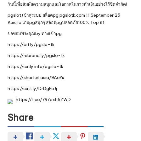
วันนี้เพื่อสัมผัสความสนุกและโอกาสในการทำเงินอย่างไร้ขีดจำกัด!
pgslot เข้าสู่ระบบ สล็อตpg pgslotk.com 11 September 25
Aurelia เกมpgสนุกๆ สล็อตpgปลอดภัย100% Top 81
ขอขอบพระคุณby
ทางเข้าpg
https://bit.ly/pgslo-tk
https://rebrand.ly/pgslo-tk
https://cutly.info/pgslo-tk
https://shorturl.asia/9AoYu
https://cutt.ly/DrDgFoJj
https://t.co/797pxh6ZWD
Share