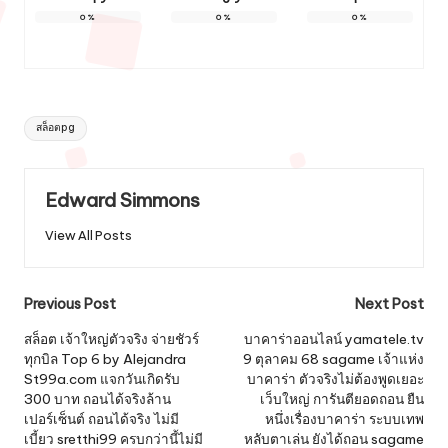
0
%
0
%
0
%
Tags:
สล็อตpg
Edward Simmons
View All Posts
Post
Previous Post
Next Post
navigation
สล็อต เจ้าใหญ่ตัวจริง จ่ายชัวร์
บาคาร่าออนไลน์ yamatele.tv
ทุกบิล Top 6 by Alejandra
9 ตุลาคม 68 sagame เจ้าแห่ง
St99a.com แจกวันเกิดรับ
บาคาร่า ตัวจริงไม่ต้องพูดเยอะ
300 บาท ถอนได้จริงล้าน
เว็บใหญ่ การันตียอดถอน ยืน
เปอร์เซ็นต์ ถอนได้จริง ไม่มี
หนึ่งเรื่องบาคาร่า ระบบเทพ
เบี้ยว sretthi99 ครบกว่านี้ไม่มี
หลับตาเล่น ยังได้ถอน sagame