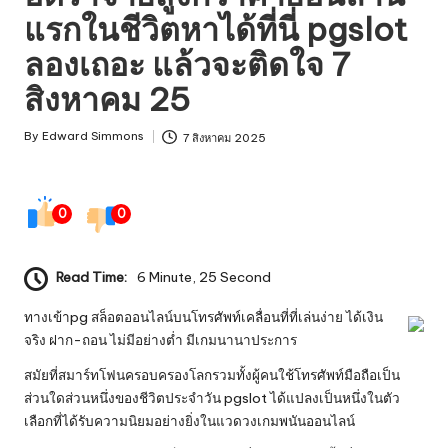
แรกในชีวิตหาได้ที่นี่ pgslot
ลองเถอะ แล้วจะติดใจ 7
สิงหาคม 25
By
Edward Simmons
7 สิงหาคม 2025
Posted
by
0
0
Read Time:
6 Minute, 25 Second
ทางเข้าpg สล็อตออนไลน์บนโทรศัพท์เคลื่อนที่ที่เล่นง่าย ได้เงิน
จริง ฝาก-ถอน ไม่มีอย่างต่ำ มีเกมนานาประการ
สมัยที่สมาร์ทโฟนครอบครองโลกรวมทั้งผู้คนใช้โทรศัพท์มือถือเป็น
ส่วนใดส่วนหนึ่งของชีวิตประจำวัน pgslot ได้แปลงเป็นหนึ่งในตัว
เลือกที่ได้รับความนิยมอย่างยิ่งในแวดวงเกมพนันออนไลน์