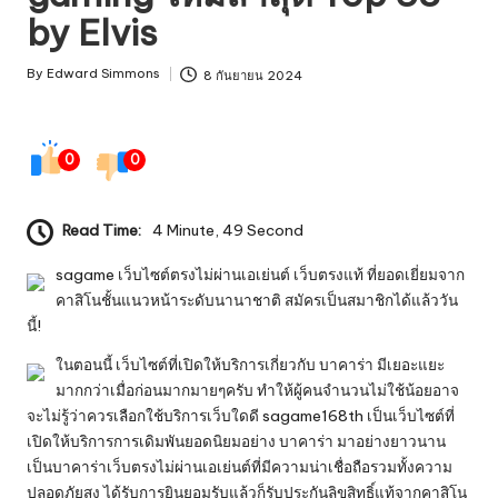
by Elvis
By
Edward Simmons
8 กันยายน 2024
Posted
by
0
0
Read Time:
4 Minute, 49 Second
sagame เว็บไซต์ตรงไม่ผ่านเอเย่นต์ เว็บตรงแท้ ที่ยอดเยี่ยมจาก
คาสิโนชั้นแนวหน้าระดับนานาชาติ สมัครเป็นสมาชิกได้แล้ววัน
นี้!
ในตอนนี้ เว็บไซต์ที่เปิดให้บริการเกี่ยวกับ บาคาร่า มีเยอะแยะ
มากกว่าเมื่อก่อนมากมายๆครับ ทำให้ผู้คนจำนวนไม่ใช้น้อยอาจ
จะไม่รู้ว่าควรเลือกใช้บริการเว็บใดดี sagame168th เป็นเว็บไซต์ที่
เปิดให้บริการการเดิมพันยอดนิยมอย่าง บาคาร่า มาอย่างยาวนาน
เป็นบาคาร่าเว็บตรงไม่ผ่านเอเย่นต์ที่มีความน่าเชื่อถือรวมทั้งความ
ปลอดภัยสูง ได้รับการยินยอมรับแล้วก็รับประกันลิขสิทธิ์แท้จากคาสิโน