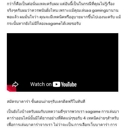
กว่าก็คือเป็นต่อนั่นแหละครับผม แต่อันนี้เป็นในกรณีที่คุณไม่รู้เรื่อง
จริงๆครับผมว่าควรพนันฝั่งไหน เพราะแม้คุณเล่นsa gamingมานาน
พอแล้ว ผมมั่นใจว่า คุณจะมีเทคนิคหรืออุบายมากขึ้นไปเองนะครับ แม้
กระนั้นหากยังไม่มีก็ลองsagameได้เลยขอรับ
สมัครบาคาร่า ขั้นตอนง่ายๆรับเครดิตฟรีในทันที
เป็นยังไงบ้างครับผมกับบทความดีๆจากพวกเรา sagame การเล่นบา
คาร่าออนไลน์นั้นมิได้ยากอย่างที่คิดแน่ๆขอรับ 4 เทคนิคง่ายๆสำหรับ
เพื่อการเล่นบาคาร่าจากเรา ไม่ว่าจะเป็น การเลือกเว็บบาคาร่า การ