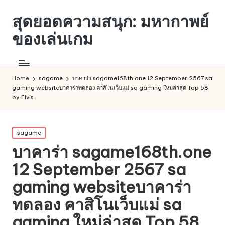
สุดยอดความสนุก: มหากาพย์
ของเล่นเกม
Home
sagame
บาคาร่า sagame168th.one 12 September 2567 sa
gaming websiteบาคาร่าทดลอง คาสิโนเว็บแม่ sa gaming ใหม่ล่าสุด Top 58
by Elvis
Posted
sagame
in
บาคาร่า sagame168th.one
12 September 2567 sa
gaming websiteบาคาร่า
ทดลอง คาสิโนเว็บแม่ sa
gaming ใหม่ล่าสุด Top 58