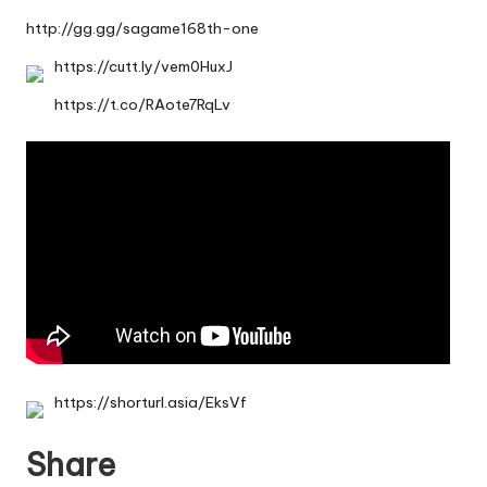
http://gg.gg/sagame168th-one
https://cutt.ly/vem0HuxJ
https://t.co/RAote7RqLv
https://shorturl.asia/EksVf
Share