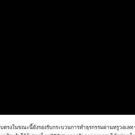
บตรงในขณะนี้ยังรองรับกระบวนการทำธุรกรรมผ่านทรูวอเลท ซึ