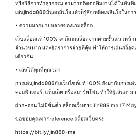
หรือวิธีการทำธุรกรรม สามารถติดต่อทีมงานได้ในทันทีผ
เล่นjinda888มั่นอกมั่นใจแล้วก็รู้สึกเพลิดเพลินใจในกา
• ความมากมายหลายของเกมสล็อต
เว็บสล็อตแท้ 100% จะมีเกมสล็อตจากค่ายชั้นแนวหน้ามาก
จำนวนมาก และอัตราการจ่ายที่คุ้ม ทำให้การเล่นสล็อตเว
เดียวกัน
• เล่นได้ทุกที่ทุกเวลา
การเล่นjinda888กับเว็บไซต์แท้ 100% ยังมากับการเล่นท
คอมพิวเตอร์, แท็บเล็ต หรือสมาร์ทโฟน ทำให้ผู้เล่นสามา
ฝาก-ถอน ไม่มีขั้นต่ำ สล็อตเว็บตรง Jin888.me 17 M
ขอขอบคุณมากreference
สล็อตเว็บตรง
https://bit.ly/jin888-me