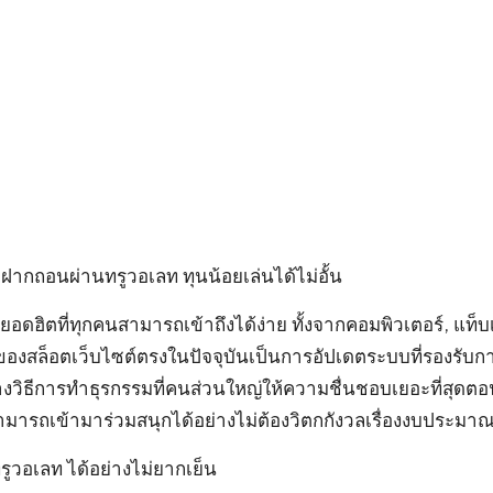
 ฝากถอนผ่านทรูวอเลท ทุนน้อยเล่นได้ไม่อั้น
์ยอดฮิตที่ทุกคนสามารถเข้าถึงได้ง่าย ทั้งจากคอมพิวเตอร์, แ
ของสล็อตเว็บไซต์ตรงในปัจจุบันเป็นการอัปเดตระบบที่รองรับ
วิธีการทำธุรกรรมที่คนส่วนใหญ่ให้ความชื่นชอบเยอะที่สุดตอนนี้ 
็สามารถเข้ามาร่วมสนุกได้อย่างไม่ต้องวิตกกังวลเรื่องงบประมา
ูวอเลท ได้อย่างไม่ยากเย็น