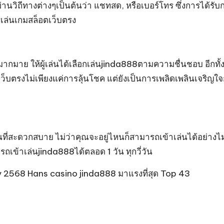
่านวิถีทางต่างๆเป็นต้นว่า แชทสด, หรือเบอร์โทร ซึ่งการได้รั
รเล่นเกมสล็อตเว็บตรง
มาย ให้ผู้เล่นได้เลือกเล่นjinda888ตามความชื่นชอบ อีกทั้งเ
็บตรงไม่เพียงแค่การลุ้นโชค แต่ยังเป็นการเพลิดเพลินเจริญใจ
ี่สะดวกสบาย ไม่ว่าคุณจะอยู่ไหนก็สามารถเข้าเล่นได้อย่างไม่
รถเข้าเล่นjinda888ได้ตลอด 1 วัน ทุกวี่วัน
ay 2568 Hans casino jinda888 มาแรงที่สุด Top 43