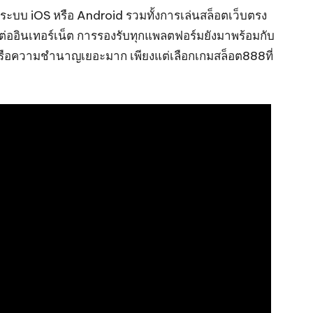
ระบบ iOS หรือ Android รวมทั้งการเล่นสล็อตเว็บตรง
มต่ออินเทอร์เน็ต การรองรับทุกแพลตฟอร์มยังมาพร้อมกับ
การณ์หรือความชำนาญเยอะมาก เพียงแต่เลือกเกมสล็อต888ที่