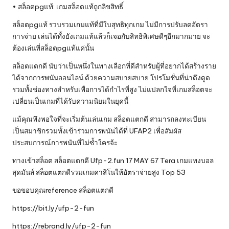
• สล็อตpgแท้: เกมสล็อตแท้ถูกลิขสิทธิ์
สล็อตpgแท้ รวบรวมเกมแท้ที่มีใบสุทธิทุกเกม ไม่มีการปรับลดอัตรา
การจ่าย เล่นได้ทั้งยังเกมแท้แล้วก็เจอกับสิทธิพิเศษดีๆอีกมากมาย จะ
ต้องเล่นที่สล็อตpgแท้แค่นั้น
สล็อตแตกดี นับว่าเป็นหนึ่งในทางเลือกที่ดีสำหรับผู้ที่อยากได้สร้างราย
ได้จากการพนันออนไลน์ ด้วยความสบายสบาย โปรโมชั่นที่น่าดึงดูด
รวมทั้งช่องทางสำหรับเพื่อการได้กำไรที่สูง ไม่แปลกใจที่เกมสล็อตจะ
เปลี่ยนเป็นเกมที่ได้รับความนิยมในยุคนี้
แม้คุณพึงพอใจที่จะเริ่มต้นเล่นเกม สล็อตแตกดี สามารถลงทะเบียน
เป็นสมาชิกรวมทั้งเข้าร่วมการพนันได้ที่ UFAP2 เพื่อสัมผัส
ประสบการณ์การพนันที่ไม่ซ้ำใครจ้ะ
ทางเข้าสล็อต สล็อตแตกดี Ufp-2.fun 17 MAY 67 Tera เกมแทงบอล
สุดมันส์ สล็อตแตกดีรวมเกมคาสิโนให้อัตราจ่ายสูง Top 53
ขอขอบคุณreference
สล็อตแตกดี
https://bit.ly/ufp-2-fun
https://rebrand.ly/ufp-2-fun