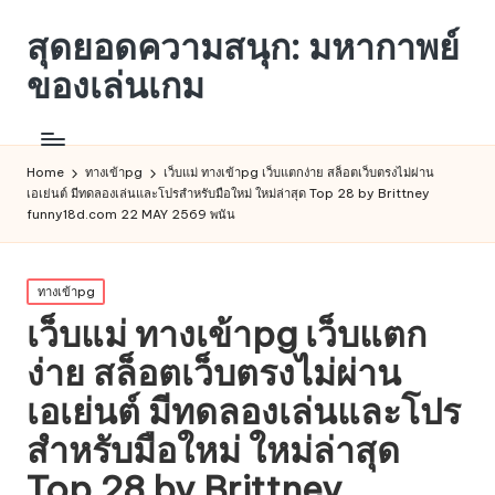
สุดยอดความสนุก: มหากาพย์
ของเล่นเกม
Home
ทางเข้าpg
เว็บแม่ ทางเข้าpg เว็บแตกง่าย สล็อตเว็บตรงไม่ผ่าน
เอเย่นต์ มีทดลองเล่นและโปรสำหรับมือใหม่ ใหม่ล่าสุด Top 28 by Brittney
funny18d.com 22 MAY 2569 พนัน
Posted
ทางเข้าpg
in
เว็บแม่ ทางเข้าpg เว็บแตก
ง่าย สล็อตเว็บตรงไม่ผ่าน
เอเย่นต์ มีทดลองเล่นและโปร
สำหรับมือใหม่ ใหม่ล่าสุด
Top 28 by Brittney