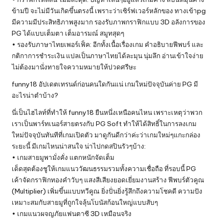
ข้ามปี จะไม่มีวันเกิดขึ้นตรงนี้ เพราะว่าเซิร์ฟเวอร์หลักของ ทางเข้าpg
มีความมีประสิทธิภาพสูงมาก รองรับภาพกราฟิกแบบ 3D อลังการของ
PG ได้แบบเต็มตา เต็มอารมณ์ สมูทสุดๆ
• รองรับภาษาไทยเพอร์เฟ็ค: อีกทั้งเนื้อเรื่องเกม คำอธิบายฟีพบร์ และ
กติกาการชำระเงิน แปลเป็นภาษาไทยได้ละมุน นุ่มลึก อ่านเข้าใจง่าย
ไม่ต้องมานั่งทายใจความหมายให้ปวดศรีษะ
funny18 อัปเดตเทรนด์ก่อนคนใดกันแน่ เกมใหม่ปัจจุบันค่าย PG มี
อะไรน่าตำบ้าง?
นี่เป็นไฮไลท์ที่ทำให้ funny18 ยืนหนึ่งเหนือคนไหน เพราะเหตุว่าพวก
เราเป็นพาร์ทเนอร์สายตรงกับ PG Soft ทำให้ได้สิทธิ์ในการลงเกม
ใหม่ปัจจุบันทันทีที่เกมเปิดตัว มาดูกันดีกว่าค่ะว่าเกมใหม่ๆแกะกล่อง
ระยะนี้ มีเกมไหนน่าสนใจ น่าไปกดสปินรัวๆบ้าง:
• เกมสายมูพามั่งคั่ง แตกหนักจัดเต็ม
เด็ดสุดต้องชูให้เกมแนววัฒนธรรมรวมทั้งความเชื่อถือ ที่รอบนี้ PG
เค้าจัดกราฟิกทองคำวับๆ แสงสีเสียงยอดเยี่ยมงานสร้าง ฟีพบร์ตัวคูณ
(Multiplier) เพิ่มขึ้นแบบทวีคูณ ยิ่งปั่นยิ่งรู้สึกถึงความโชคดี ความปัง
เหมาะสมกับสายมูที่ถูกใจลุ้นโบนัสก้อนใหญ่แบบสับๆ
• เกมแนวผจญภัยแฟนตาซี 3D เหมือนจริง