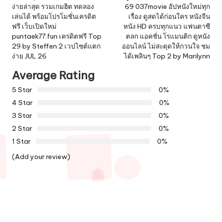
ง่ายล่าสุด รวมเกมฮิต ทดลอง
69 037movie อัปหนังใหม่ทุก
เล่นได้ พร้อมโปรโมชั่นเครดิต
เรื่อง ดูสดได้ก่อนใคร หนังจีน
ฟรี เว็บเปิดใหม่
หนัง HD ครบทุกแนว แฟนตาซี
puntaek77.fun เครดิตฟรี Top
ตลก แอคชั่น โรแมนติก ดูหนัง
29 by Steffen 2 เวปไซต์แตก
ออนไลน์ ไม่สะดุดให้กวนใจ ชม
ง่าย JUL 26
ได้เพลินๆ Top 2 by Marilynn
Average Rating
5 Star
0%
4 Star
0%
3 Star
0%
2 Star
0%
1 Star
0%
(Add your review)