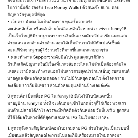
อัจฉริยะ เงินเข้า-ออกไวใน 3 วินาที รองรับทุกแบงค์ชั้นหนึ่ง และที่เริ่ด
ไปกว่านั้นคือ รองรับ True Money Wallet ด้วยนะจ๊ะ สบาย ตอบ
ปัญหาวัยรุ่นยุคนี้ที่สุด
• เว็บตรง มั่นคง ไม่เป็นอันตราย ทุนครึ้มจ่ายจริง
จะเล่นหลักร้อยหรือหลักล้านก็เพลิดเพลินใจหายห่วง เพราะ funny18
เป็นเว็บใหญ่ที่มีรากฐานทางการเงินมั่นคงระดับทวีปเอเชีย แตกแสน
จ่ายแสน แตกล้านจ่ายล้าน ถอนได้เต็มจำนวนไม่มีหักเปอร์เซ็นต์
คอนเฟิร์มจากฐานผู้ใช้งานจริงที่มากขึ้นถล่มทลายทุกๆวัน
• คณะทำงาน Support ระดับมือโปร ดูแลดุจญาติมิตร
ถ้าเกิดเกิดปัญหาหรือมีเรื่องที่น่าสงสัยตรงไหน ไม่จำเป็นต้องกลุ้มใจ
เลยค่ะ เรามีคณะทำงานแอดไม่นสาวสวยสุดน่ารักน่าเอ็นดู รอสแตนด์
บายดูแล ซัพพอร์ตคุณตลอด 1 วัน ไม่มีวันหยุด ตอบไว ตั้งใจทุกราย
ละเอียด ราวกับมีเลขาฯ ส่วนตัวคอยดูแลด้านข้างเลยล่ะค่ะ
3 สูตรเด็ด! ปั่นสล็อต PG ใน funny18 ยังไงให้โบนัสแตกบึ้ม
มาอยู่บ้าน funny18 ทั้งที จะเดินดุ่มๆเข้าไปกดมั่วๆก็ใช่เรื่อง พวกเรา
มันตัวแม่สายได้กำไร ควรจะมีทริคติดตัวกันหน่อย วันนี้แชร์ 3 สูตรลับ
ที่ใช้ได้ผลในทางที่ดีที่สุดกับเกมค่าย PG ในเว็บของเราค่ะ
1. สูตรดูจังหวะสัญลักษณ์คอมโบ: เกมค่าย PG ส่วนใหญ่จะเป็นระบบที่
เมื่อชนะแล้วสัญลักษณ์จะหายไปและก็มีเครื่องหมายใหม่ตกลงมา