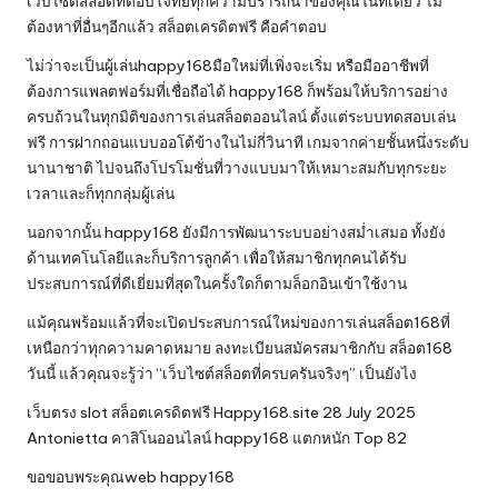
เว็บไซต์สล็อตที่ตอบโจทย์ทุกความปรารถนาของคุณในที่เดียว ไม่
ต้องหาที่อื่นๆอีกแล้ว สล็อตเครดิตฟรี คือคำตอบ
ไม่ว่าจะเป็นผู้เล่นhappy168มือใหม่ที่เพิ่งจะเริ่ม หรือมืออาชีพที่
ต้องการแพลตฟอร์มที่เชื่อถือได้ happy168 ก็พร้อมให้บริการอย่าง
ครบถ้วนในทุกมิติของการเล่นสล็อตออนไลน์ ตั้งแต่ระบบทดสอบเล่น
ฟรี การฝากถอนแบบออโต้ข้างในไม่กี่วินาที เกมจากค่ายชั้นหนึ่งระดับ
นานาชาติ ไปจนถึงโปรโมชั่นที่วางแบบมาให้เหมาะสมกับทุกระยะ
เวลาและก็ทุกกลุ่มผู้เล่น
นอกจากนั้น happy168 ยังมีการพัฒนาระบบอย่างสม่ำเสมอ ทั้งยัง
ด้านเทคโนโลยีและก็บริการลูกค้า เพื่อให้สมาชิกทุกคนได้รับ
ประสบการณ์ที่ดีเยี่ยมที่สุดในครั้งใดก็ตามล็อกอินเข้าใช้งาน
แม้คุณพร้อมแล้วที่จะเปิดประสบการณ์ใหม่ของการเล่นสล็อต168ที่
เหนือกว่าทุกความคาดหมาย ลงทะเบียนสมัครสมาชิกกับ สล็อต168
วันนี้ แล้วคุณจะรู้ว่า “เว็บไซต์สล็อตที่ครบครันจริงๆ” เป็นยังไง
เว็บตรง slot สล็อตเครดิตฟรี Happy168.site 28 July 2025
Antonietta คาสิโนออนไลน์ happy168 แตกหนัก Top 82
ขอขอบพระคุณweb
happy168