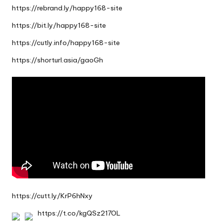
https://rebrand.ly/happy168-site
https://bit.ly/happy168-site
https://cutly.info/happy168-site
https://shorturl.asia/gaoGh
https://cutt.ly/KrP6hNxy
https://t.co/kgQSz217OL