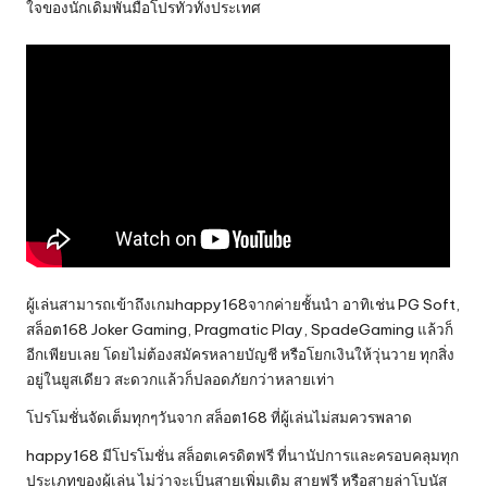
ใจของนักเดิมพันมือโปรทั่วทั้งประเทศ
ผู้เล่นสามารถเข้าถึงเกมhappy168จากค่ายชั้นนำ อาทิเช่น PG Soft,
สล็อต168
Joker Gaming, Pragmatic Play, SpadeGaming แล้วก็
อีกเพียบเลย โดยไม่ต้องสมัครหลายบัญชี หรือโยกเงินให้วุ่นวาย ทุกสิ่ง
อยู่ในยูสเดียว สะดวกแล้วก็ปลอดภัยกว่าหลายเท่า
โปรโมชั่นจัดเต็มทุกๆวันจาก สล็อต168 ที่ผู้เล่นไม่สมควรพลาด
happy168 มีโปรโมชั่น สล็อตเครดิตฟรี ที่นานัปการและครอบคลุมทุก
ประเภทของผู้เล่น ไม่ว่าจะเป็นสายเพิ่มเติม สายฟรี หรือสายล่าโบนัส