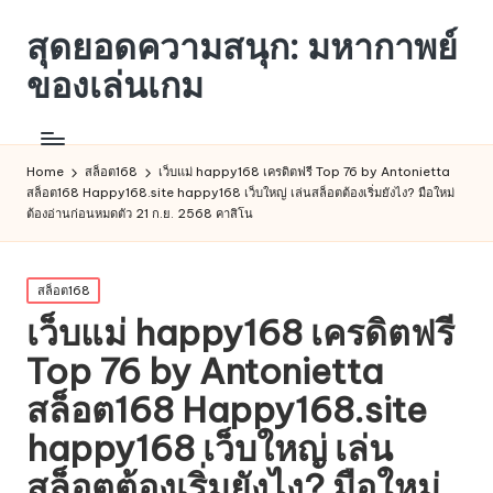
สุดยอดความสนุก: มหากาพย์
ของเล่นเกม
Home
สล็อต168
เว็บแม่ happy168 เครดิตฟรี Top 76 by Antonietta
สล็อต168 Happy168.site happy168 เว็บใหญ่ เล่นสล็อตต้องเริ่มยังไง? มือใหม่
ต้องอ่านก่อนหมดตัว 21 ก.ย. 2568 คาสิโน
Posted
สล็อต168
in
เว็บแม่ happy168 เครดิตฟรี
Top 76 by Antonietta
สล็อต168 Happy168.site
happy168 เว็บใหญ่ เล่น
สล็อตต้องเริ่มยังไง? มือใหม่