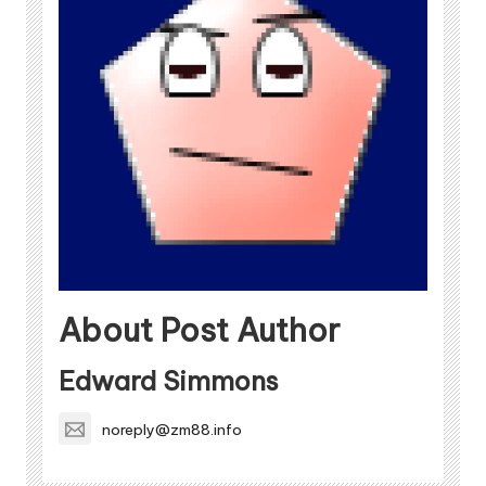
About Post Author
Edward Simmons
noreply@zm88.info