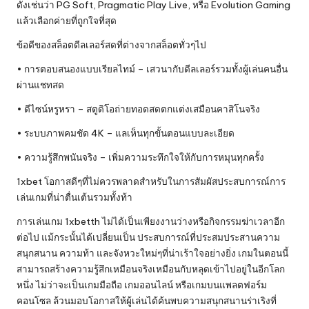
ดังเช่นว่า PG Soft, Pragmatic Play Live, หรือ Evolution Gaming
แล้วเลือกค่ายที่ถูกใจที่สุด
ข้อดีของสล็อตดีลเลอร์สดที่ต่างจากสล็อตทั่วๆไป
• การตอบสนองแบบเรียลไทม์ – เสวนากับดีลเลอร์รวมทั้งผู้เล่นคนอื่น
ผ่านแชทสด
• ดีไซน์หรูหรา – สตูดิโอถ่ายทอดสดตกแต่งเสมือนคาสิโนจริง
• ระบบภาพคมชัด 4K – แลเห็นทุกขั้นตอนแบบละเอียด
• ความรู้สึกพนันจริง – เพิ่มความระทึกใจให้กับการหมุนทุกครั้ง
1xbet โอกาสดีๆที่ไม่ควรพลาดสำหรับในการสัมผัสประสบการณ์การ
เล่นเกมที่น่าตื่นเต้นรวมทั้งท้า
การเล่นเกม 1xbetth ไม่ได้เป็นเพียงงานว่างหรือกิจกรรมฆ่าเวลาอีก
ต่อไป แม้กระนั้นได้เปลี่ยนเป็น ประสบการณ์ที่ประสมประสานความ
สนุกสนาน ความท้า และจังหวะใหม่ๆที่น่าเร้าใจอย่างยิ่ง เกมในตอนนี้
สามารถสร้างความรู้สึกเหมือนจริงเหมือนกับหลุดเข้าไปอยู่ในอีกโลก
หนึ่ง ไม่ว่าจะเป็นเกมมือถือ เกมออนไลน์ หรือเกมบนแพลตฟอร์ม
คอนโซล ล้วนมอบโอกาสให้ผู้เล่นได้ค้นพบความสนุกสนานร่าเริงที่