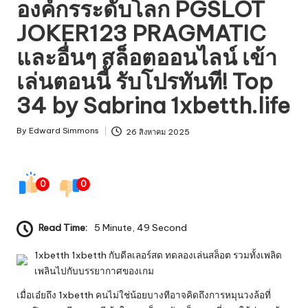
องค์กรระดับโลก PGSLOT
JOKER123 PRAGMATIC
และอื่นๆ สล็อตออนไลน์ เข้า
เล่นตอนนี้ รับโปรทันที! Top
34 by Sabrina 1xbetth.life
By
Edward Simmons
26 สิงหาคม 2025
Posted
by
0
0
Read Time:
5 Minute, 49 Second
1xbetth
1xbetth กับดีลเลอร์สด ทดลองเล่นสล็อต รวมทั้งเพลิด
เพลินไปกับบรรยากาศของเกม
เมื่อเอ๋ยถึง 1xbetth คนไม่ใช่น้อยบางทีอาจคิดถึงการหมุนวงล้อที่