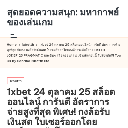
สุดยอดความสนุก: มหากาพย์
ของเล่นเกม
Home
1xbetth
1xbet 24 ตุลาคม 25 สล็อตออนไลน์ การันตี อัตราการจ่าย
สูงที่สุด พิเศษ! กงล้อรับเงินสด ใบเซอร์ออกโดยองค์กรระดับโลก PGSLOT
JOKER123 PRAGMATIC และอื่นๆ สล็อตออนไลน์ เข้าเล่นตอนนี้ รับโปรทันที! Top
34 by Sabrina 1xbetth.life
Posted
1xbetth
in
1xbet 24 ตุลาคม 25 สล็อต
ออนไลน์ การันตี อัตราการ
จ่ายสูงที่สุด พิเศษ! กงล้อรับ
เงินสด ใบเซอร์ออกโดย