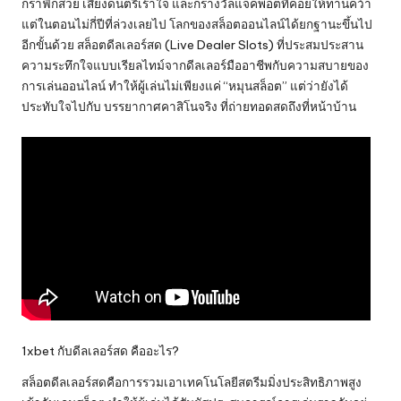
กราฟิกสวย เสียงดนตรีเร้าใจ และก็รางวัลแจ็คพอตที่คอยให้ท่านคว้า
แต่ในตอนไม่กี่ปีที่ล่วงเลยไป โลกของสล็อตออนไลน์ได้ยกฐานะขึ้นไป
อีกขั้นด้วย สล็อตดีลเลอร์สด (Live Dealer Slots) ที่ประสมประสาน
ความระทึกใจแบบเรียลไทม์จากดีลเลอร์มืออาชีพกับความสบายของ
การเล่นออนไลน์ ทำให้ผู้เล่นไม่เพียงแค่ “หมุนสล็อต” แต่ว่ายังได้
ประทับใจไปกับ บรรยากาศคาสิโนจริง ที่ถ่ายทอดสดถึงที่หน้าบ้าน
1xbet กับดีลเลอร์สด คืออะไร?
สล็อตดีลเลอร์สดคือการรวมเอาเทคโนโลยีสตรีมมิ่งประสิทธิภาพสูง