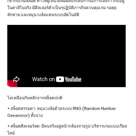
เข้ากับเกมสล็อต ทำให้ผู้เล่นได้สัมผัสประสบการณ์การเล่นราวกับอยู่
ในคาสิโนจริง มีดีลเลอร์ตัวเป็นๆปฏิบัติภารกิจควบคุมเกม รอคุย
ทักทาย และหมุนวงล้อแทนระบบอัตโนมัติ
ไม่เหมือนกันหลักจากสล็อตปกติ:
• สล็อตธรรมดา: หมุนวงล้อด้วยระบบ RNG (Random Number
Generator) ทั้งปวง
• สล็อตดีลเลอร์สด: มีคนจริงอยู่หน้ากล้องถ่ายรูป บริหารเกมแบบเรียล
ไทม์