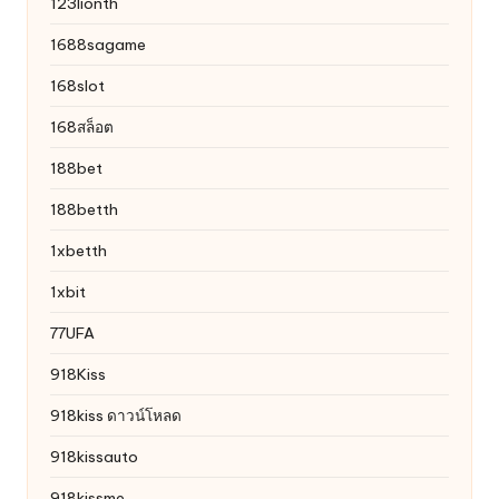
123lionth
1688sagame
168slot
168สล็อต
188bet
188betth
1xbetth
1xbit
77UFA
918Kiss
918kiss ดาวน์โหลด
918kissauto
918kissme