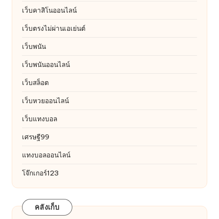
เว็บคาสิโนออนไลน์
เว็บตรงไม่ผ่านเอเย่นต์
เว็บพนัน
เว็บพนันออนไลน์
เว็บสล็อต
เว็บหวยออนไลน์
เว็บแทงบอล
เศรษฐี99
แทงบอลออนไลน์
โจ๊กเกอร์123
คลังเก็บ