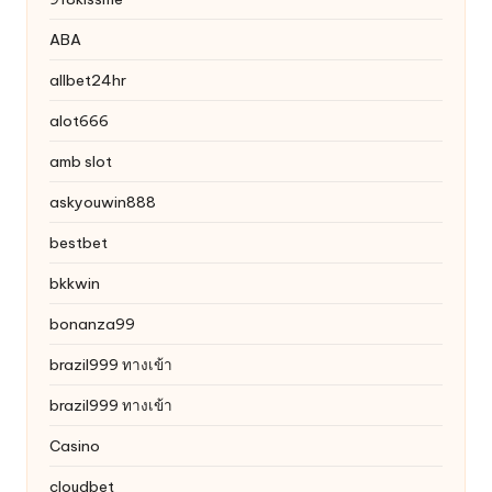
ABA
allbet24hr
alot666
amb slot
askyouwin888
bestbet
bkkwin
bonanza99
brazil999 ทางเข้า
brazil999 ทางเข้า
Casino
cloudbet