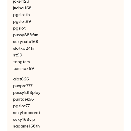
joker123
judhai168
pgslotth
pgslot99
pgslot
pussy888fun
sexyauto168
slotxo24hr
st99
tangtem
temmax69
alot666
punpro777
pussy888play
puntaek66
pgslot77
sexybaccarat
sexy168vip
sagame168th