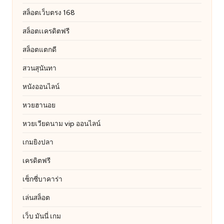
สล็อตเว็บตรง 168
สล็อตเเครดิตฟรี
สล็อตแตกดี
สวนสุนันทา
หนังออนไลน์
หวยฮานอย
หวยเวียดนาม vip ออนไลน์
เกมยิงปลา
เครดิตฟรี
เซ็กซี่บาคาร่า
เล่นสล็อต
เว็บ มันนี่ เกม