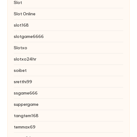
Slot
Slot Online
slot168
slotgame6666
Slotxo
slotxo24hr
soibet
sretthi99
ssgame666
suppergame
tangtem168
temmax69