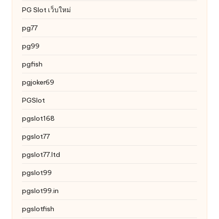
PG Slot เว็บใหม่
pg77
pg99
pgfish
pgjoker69
PGSlot
pgslot168
pgslot77
pgslot77.ltd
pgslot99
pgslot99.in
pgslotfish