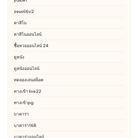
zeus66v2
คาสิโน
คาสิโนออนไลน์
ซื้อหวยออนไลน์ 24
ดูหนัง
ดูหนังออนไลน์
ทดลองเล่นสล็อต
ทางเข้า live22
ทางเข้าpg
บาคาร่า
บาคาร่า168
บาคาร่าออนไลน์