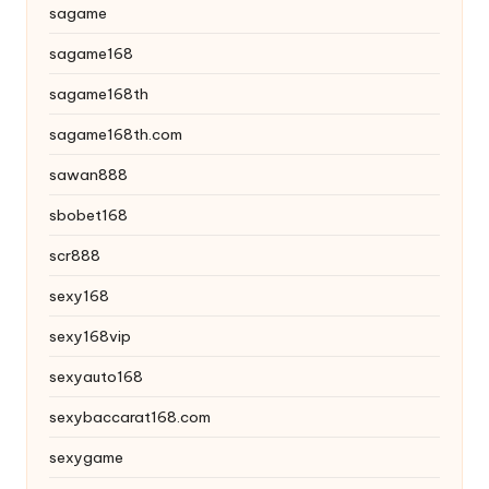
sagame
sagame168
sagame168th
sagame168th.com
sawan888
sbobet168
scr888
sexy168
sexy168vip
sexyauto168
sexybaccarat168.com
sexygame