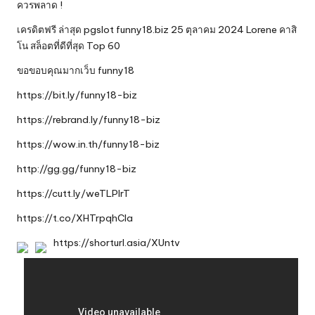
ควรพลาด !
เครดิตฟรี ล่าสุด pgslot funny18.biz 25 ตุลาคม 2024 Lorene คาสิ
โน สล็อตที่ดีที่สุด Top 60
ขอขอบคุณมากเว็บ
funny18
https://bit.ly/funny18-biz
https://rebrand.ly/funny18-biz
https://wow.in.th/funny18-biz
http://gg.gg/funny18-biz
https://cutt.ly/weTLPlrT
https://t.co/XHTrpqhCIa
https://shorturl.asia/XUntv