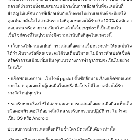
คลายที่ง่ายรวมทั้งสนุกสนาน แม้กระนั้นการเลือกเว็บที่จะเล่นนั้นก็
สำคัญไม่แพ้กัน การที่เลือกเล่นกับเว็บตรงไม่ผ่านเอเย่นต์ จะมีผลให้
คุณมั่นอกมั่นใจได้ว่าเงินรางวัลที่คุณชนะจะได้รับจริง 100% ผิดหักค่า
ตอบแทน หรือค่าธรรมเนียมใดๆแล้วก็เว็บ pgslot ก็เป็นเยี่ยมใน
เว็บไซต์ตรงที่ใหญ่รวมทั้งมีความน่านับถือที่สุดในแวดวงนี้
• เว็บตรงไม่ผ่านเอเย่นต์: การเล่นสล็อตผ่านเว็บตรงจะทำให้คุณมั่นใจ
ได้ว่าเงินรางวัลที่คุณชนะจะได้รับเต็มปริมาณ ไม่มีการหักเปอร์เซ็นต์
หรือค่าธรรมเนียมเพิ่มเติม ทุกแนวทางการทำธุรกรรมจะเป็นไปอย่าง
โปร่งใส
• แจ็คพ็อตแตกง่าย: เว็บไซต์ pgslot ขึ้นชื่อลือนามเรื่องแจ็คพ็อตแตก
ง่าย ไม่ว่าคุณจะเป็นผู้เล่นมือใหม่หรือมือโปร ก็มีโอกาสที่จะได้รับ
รางวัลใหญ่ทุกๆวัน
• รองรับทุกเครื่องใช้ไม้สอย: คุณสามารถเล่นสล็อตผ่านมือถือ แท็บเล็ต
หรือคอมพิวเตอร์ได้อย่างลื่นไหล รองรับทุกระบบปฏิบัติการ ไม่ว่าจะ
เป็น iOS หรือ Android
ประสบการณ์การเล่นสล็อตที่ไม่ซ้ำใคร มีตรงนี้ที่เดียว เท่านั้น!