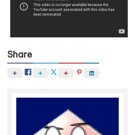
Share