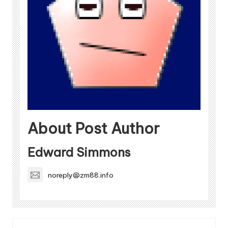
About Post Author
Edward Simmons
noreply@zm88.info