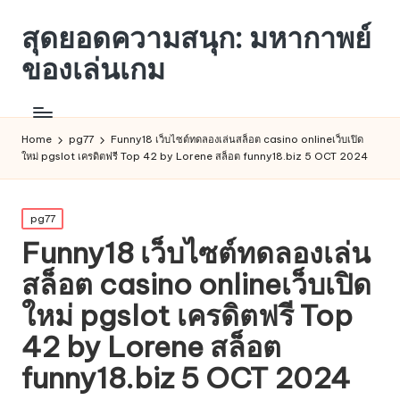
สุดยอดความสนุก: มหากาพย์
ของเล่นเกม
Home
pg77
Funny18 เว็บไซต์ทดลองเล่นสล็อต casino onlineเว็บเปิด
ใหม่ pgslot เครดิตฟรี Top 42 by Lorene สล็อต funny18.biz 5 OCT 2024
Posted
pg77
in
Funny18 เว็บไซต์ทดลองเล่น
สล็อต casino onlineเว็บเปิด
ใหม่ pgslot เครดิตฟรี Top
42 by Lorene สล็อต
funny18.biz 5 OCT 2024