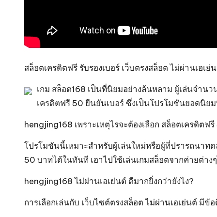
สล็อตเครดิตฟรี รับรองเบอร์ เว็บตรงสล็อต ไม่ผ่านเอเย่น
เกม สล็อต168 เป็นที่นิยมอย่างล้นหลาม ผู้เล่นจำนวน
เครดิตฟรี 50 ยืนยันเบอร์ ซึ่งเป็นโปรโมชันยอดนิยม
hengjing168 เพราะเหตุไรจะต้องเลือก สล็อตเครดิตฟรี 
โปรโมชันนี้เหมาะสำหรับผู้เล่นใหม่หรือผู้ที่ปรารถนาทด
50 บาทได้ในทันที เอาไปใช้เล่นเกมสล็อตจากค่ายต่างๆ
hengjing168 ไม่ผ่านเอเย่นต์ ดีมากยิ่งกว่ายังไง?
การเลือกเล่นกับ เว็บไซต์ตรงสล็อต ไม่ผ่านเอเย่นต์ มีข