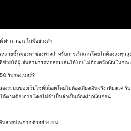
ต์ ฝาก-ถอน ไม่มีอย่างต่ำ
หลายชิ้นมองหาช่องทางสำหรับการเริ่มเล่นโดยไม่ต้องลงทุนสูง แล
ที่ช่วยให้ผู้เล่นสามารถทดสอบเล่นได้โดยไม่ต้องควักเงินในกระเ
50 รับรองเบอร์?
ลองระบบของเว็บไซต์สล็อตโดยไม่ต้องเสี่ยงเงินจริง เพียงแค่ รั
ได้ตามต้องการ โดยไม่จำเป็นจำเป็นต้องฝากเงินก่อน
้อดีหลายประการ ตัวอย่างเช่น