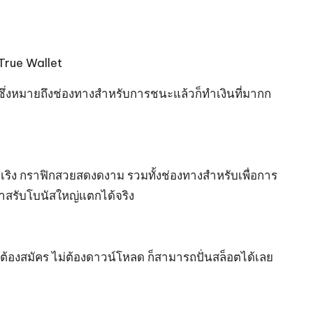
 True Wallet
ไป ซึ่งหมายถึงช่องทางสำหรับการชนะแล้วก็ทำเงินที่มากก
ริง กราฟิกสวยสดงดงาม รวมทั้งช่องทางสำหรับเพื่อการ
โอกาสรับโบนัสใหญ่แตกได้จริง
ไม่ต้องสมัคร ไม่ต้องดาวน์โหลด ก็สามารถปั่นสล็อตได้เลย