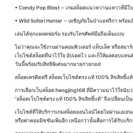
• Candy Pop Blast – เกมสล็อตแนวหวานแหววที่มีโบน
• Wild Safari Hunter – เผชิญภัยในป่าแอฟริกา พร้อมล
เล่นได้ทุกแพลตฟอร์ม รองรับโทรศัพท์มือถือเต็มแบบ
ไม่ว่าคุณจะใช้งานผ่านคอมพิวเตอร์ แท็บเล็ต หรือสมาร์
เว็บไซต์สล็อตที่น่าไว้ใจ อัปเดตไว และก็ให้ผลตอบแทน
วันนี้พร้อมรับสิทธิพิเศษมากมายก่ายกอง!
สล็อตเครดิตฟรี
สล็อตเว็บไซต์ตรง แท้ 100% ลิขสิทธิ์แท้
การเลือกเว็บสล็อต hengjing168 ที่มีความน่าไว้ใจนับว่
“สล็อตเว็บไซต์ตรง แท้ 100% ลิขสิทธิ์แท้” จึงเปลี่ยนเ
เว็บไซต์ที่ให้บริการเกมสล็อตออนไลน์โดยไม่ผ่านเอเย่นต
หรือค่าคอมมิชชันเพิ่มอีก เหนือกว่านั้นคือการได้รั