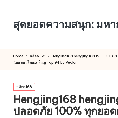
สุดยอดความสนุก: มหา
Home
สล็อต168
Hengjing168 hengjing168.tv 10 JUL 68 
น้อย ถอนได้ยอดใหญ่ Top 94 by Veola
Posted
สล็อต168
in
Hengjing168 hengjing
ปลอดภัย 100% ทุกยอดฝ