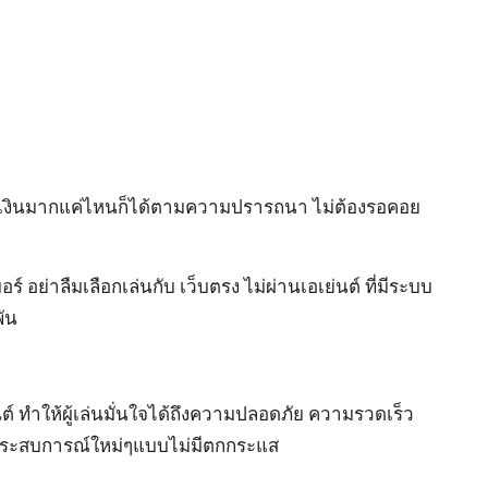
ถอนเงินมากแค่ไหนก็ได้ตามความปรารถนา ไม่ต้องรอคอย
 อย่าลืมเลือกเล่นกับ เว็บตรง ไม่ผ่านเอเย่นต์ ที่มีระบบ
พัน
์ ทำให้ผู้เล่นมั่นใจได้ถึงความปลอดภัย ความรวดเร็ว
ผัสประสบการณ์ใหม่ๆแบบไม่มีตกกระแส