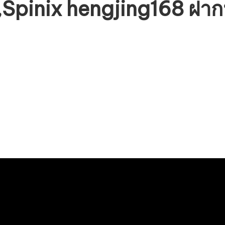
,Spinix hengjing168 ฝาก