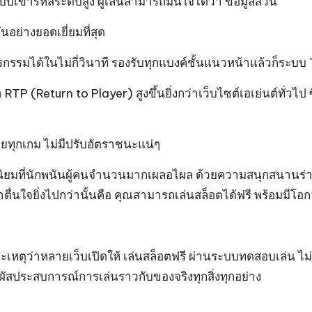
ารหัสระดับสูง ผู้เล่นสามารถมั่นใจได้ว่า ข้อมูลส่วน
นอย่างยอดเยี่ยมที่สุด
กรรมได้ในไม่กี่วินาที รองรับทุกแบงค์ชั้นแนวหน้าแล้วก็ระบบ
 RTP (Return to Player) สูงขึ้นยิ่งกว่าเว็บไซต์เอเย่นต์ทั่ว
ยทุกเกม ไม่มีปรับอัตราชนะแน่ๆ
มนิยมที่นักพนันผู้คนจำนวนมากเผลอไผล ด้วยความสนุกสนานร่าเ
ื่นตาตื่นใจยิ่งไปกว่านั้นคือ คุณสามารถเล่นสล็อตได้ฟรี พร้อมมี
ก เพราะเหตุว่าหลายเว็บเปิดให้ เล่นสล็อตฟรี ผ่านระบบทดสอบเล่น 
มผัสประสบการณ์การเล่นราวกับของจริงทุกสิ่งทุกอย่าง