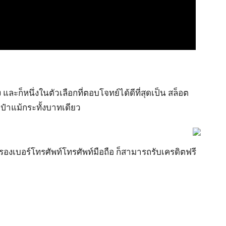
ะก็หนึ่งในตัวเลือกที่ตอบโจทย์ได้ดีที่สุดเป็น สล็อต
ป๋าแม้กระทั้งบาทเดียว
บรองเบอร์โทรศัพท์โทรศัพท์มือถือ ก็สามารถรับเครดิตฟรี