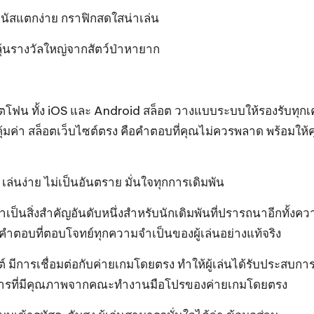
ัสแตกง่าย กราฟิกสดใสน่าเล่น
ุ้นรางวัลใหญ่จากสัตว์ป่าหายาก
ตโฟน ทั้ง iOS และ Android สล็อต วางแบบระบบให้รองรับทุกเครื
คุ้มค่า สล็อตเว็บไซต์ตรง คือคำตอบที่คุณไม่ควรพลาด พร้อมให
 เล่นง่าย ไม่เป็นอันตราย มั่นใจทุกการเดิมพัน
าเป็นสิ่งสำคัญอันดับหนึ่งสำหรับนักเดิมพันที่ปรารถนาอีกทั้งคว
ป็นคำตอบที่ตอบโจทย์ทุกความจำเป็นของผู้เล่นอย่างแท้จริง
์ มีการเชื่อมต่อกับค่ายเกมโดยตรง ทำให้ผู้เล่นได้รับประสบกา
บบริการที่มีคุณภาพจากคณะทำงานมือโปรของค่ายเกมโดยตรง