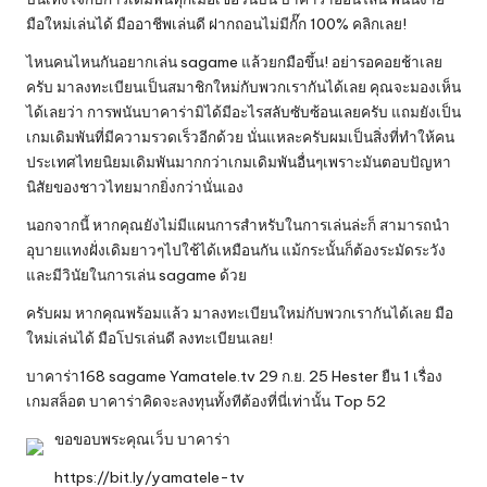
มือใหม่เล่นได้ มืออาชีพเล่นดี ฝากถอนไม่มีกั๊ก 100% คลิกเลย!
ไหนคนไหนกันอยากเล่น sagame แล้วยกมือขึ้น! อย่ารอคอยช้าเลย
ครับ มาลงทะเบียนเป็นสมาชิกใหม่กับพวกเรากันได้เลย คุณจะมองเห็น
ได้เลยว่า การพนันบาคาร่ามิได้มีอะไรสลับซับซ้อนเลยครับ แถมยังเป็น
เกมเดิมพันที่มีความรวดเร็วอีกด้วย นั่นแหละครับผมเป็นสิ่งที่ทำให้คน
ประเทศไทยนิยมเดิมพันมากกว่าเกมเดิมพันอื่นๆเพราะมันตอบปัญหา
นิสัยของชาวไทยมากยิ่งกว่านั่นเอง
นอกจากนี้ หากคุณยังไม่มีแผนการสำหรับในการเล่นล่ะก็ สามารถนำ
อุบายแทงฝั่งเดิมยาวๆไปใช้ได้เหมือนกัน แม้กระนั้นก็ต้องระมัดระวัง
และมีวินัยในการเล่น
sagame
ด้วย
ครับผม หากคุณพร้อมแล้ว มาลงทะเบียนใหม่กับพวกเรากันได้เลย มือ
ใหม่เล่นได้ มือโปรเล่นดี ลงทะเบียนเลย!
บาคาร่า168 sagame Yamatele.tv 29 ก.ย. 25 Hester ยืน 1 เรื่อง
เกมสล็อต บาคาร่าคิดจะลงทุนทั้งทีต้องที่นี่เท่านั้น Top 52
ขอขอบพระคุณเว็บ
บาคาร่า
https://bit.ly/yamatele-tv