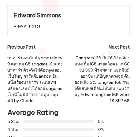
Edward Simmons
View All Posts
Post
Previous Post
Next Post
navigation
บาคาร่าออนไลน์ yamatele.tv
Tangtem168 ปั่นให้เวิร์ค ต้อง
9 ตุลาคม 68 sagame เจ้าแห่ง
แทงเต็ม168 สายสล็อต ฝาก 60
บาคาร่า ตัวจริงไม่ต้องพูดเยอะ
รับ 300 ห้ามพลาด แอดมินมื
เว็บใหญ่ การันตียอดถอน ยืน
ออาชีพ แก้ปัญหาตรงจุด คืน
หนึ่งเรื่องบาคาร่า ระบบเทพ
ยอดเสีย 5% tangtem168 ราย
หลับตาเล่น ยังได้ถอน sagame
ได้แสนทุกเดือนแน่นอน Top 21
เว็บนี้ ไม่มีคำว่าขาดทุน Top
by Edwin tangtem168.work
40 by Charla
18 SEP 68
Average Rating
5 Star
0%
4 Star
0%