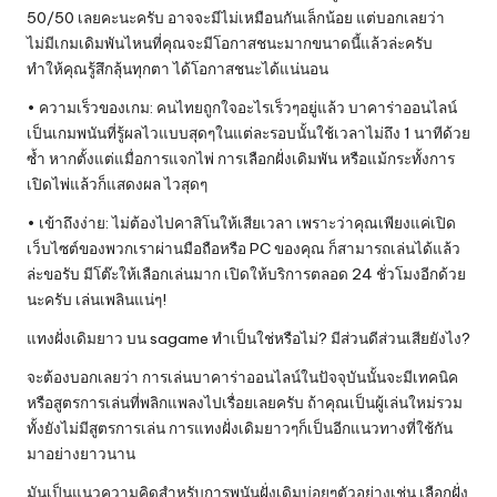
50/50 เลยคะนะครับ อาจจะมีไม่เหมือนกันเล็กน้อย แต่บอกเลยว่า
ไม่มีเกมเดิมพันไหนที่คุณจะมีโอกาสชนะมากขนาดนี้แล้วล่ะครับ
ทำให้คุณรู้สึกลุ้นทุกตา ได้โอกาสชนะได้แน่นอน
• ความเร็วของเกม: คนไทยถูกใจอะไรเร็วๆอยู่แล้ว บาคาร่าออนไลน์
เป็นเกมพนันที่รู้ผลไวแบบสุดๆในแต่ละรอบนั้นใช้เวลาไม่ถึง 1 นาทีด้วย
ซ้ำ หากตั้งแต่แมื่อการแจกไพ่ การเลือกฝั่งเดิมพัน หรือแม้กระทั้งการ
เปิดไพ่แล้วก็แสดงผล ไวสุดๆ
• เข้าถึงง่าย: ไม่ต้องไปคาสิโนให้เสียเวลา เพราะว่าคุณเพียงแค่เปิด
เว็บไซต์ของพวกเราผ่านมือถือหรือ PC ของคุณ ก็สามารถเล่นได้แล้ว
ล่ะขอรับ มีโต๊ะให้เลือกเล่นมาก เปิดให้บริการตลอด 24 ชั่วโมงอีกด้วย
นะครับ เล่นเพลินแน่ๆ!
แทงฝั่งเดิมยาว บน sagame ทำเป็นใช่หรือไม่? มีส่วนดีส่วนเสียยังไง?
จะต้องบอกเลยว่า การเล่นบาคาร่าออนไลน์ในปัจจุบันนั้นจะมีเทคนิค
หรือสูตรการเล่นที่พลิกแพลงไปเรื่อยเลยครับ ถ้าคุณเป็นผู้เล่นใหม่รวม
ทั้งยังไม่มีสูตรการเล่น การแทงฝั่งเดิมยาวๆก็เป็นอีกแนวทางที่ใช้กัน
มาอย่างยาวนาน
มันเป็นแนวความคิดสำหรับการพนันฝั่งเดิมบ่อยๆตัวอย่างเช่น เลือกฝั่ง