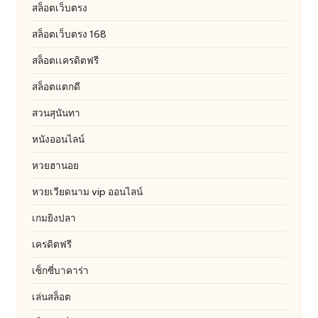
สล็อตเว็บตรง
สล็อตเว็บตรง 168
สล็อตเเครดิตฟรี
สล็อตแตกดี
สวนสุนันทา
หนังออนไลน์
หวยฮานอย
หวยเวียดนาม vip ออนไลน์
เกมยิงปลา
เครดิตฟรี
เซ็กซี่บาคาร่า
เล่นสล็อต