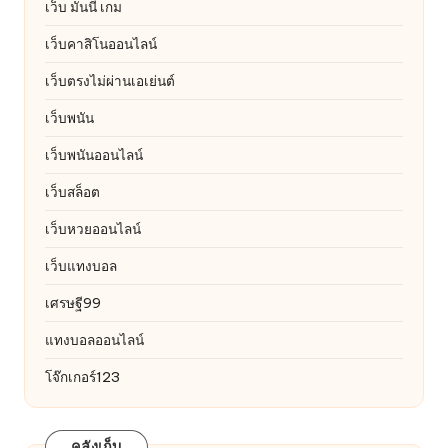
เว็บ มันนี่ เกม
เว็บคาสิโนออนไลน์
เว็บตรงไม่ผ่านเอเย่นต์
เว็บพนัน
เว็บพนันออนไลน์
เว็บสล็อต
เว็บหวยออนไลน์
เว็บแทงบอล
เศรษฐี99
แทงบอลออนไลน์
โจ๊กเกอร์123
คลังเก็บ