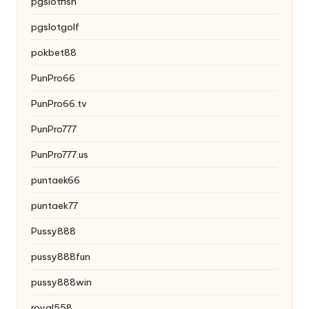
pgslotfish
pgslotgolf
pokbet88
PunPro66
PunPro66.tv
PunPro777
PunPro777.us
puntaek66
puntaek77
Pussy888
pussy888fun
pussy888win
royal558