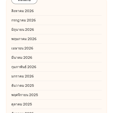
สิงหาคม 2026
กรกฎาคม 2026
มิถุนายน 2026
พฤษภาคม 2026
เมษายน 2026
มีนาคม 2026
กุมภาพันธ์ 2026
มกราคม 2026
ธันวาคม 2025
พฤศจิกายน 2025
ตุลาคม 2025