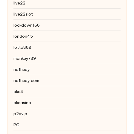
live22
live22slot
lockdown168
london45
lotto888
monkey789
no1huay
no1huay.com
okc4
okcasino
p2vvip
PG