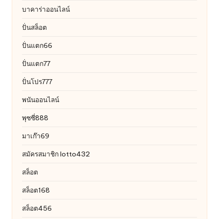
บาคาร่าออนไลน์
ปั่นสล็อต
ปั่นแตก66
ปั่นแตก77
ปั่นโปร777
พนันออนไลน์
พุซซี่888
มาเก๊า69
สมัครสมาชิก lotto432
สล็อต
สล็อต168
สล็อต456