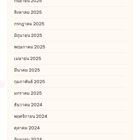
กันยายน 2025
สิงหาคม 2025
กรกฎาคม 2025
มิถุนายน 2025
พฤษภาคม 2025
เมษายน 2025
มีนาคม 2025
กุมภาพันธ์ 2025
มกราคม 2025
ธันวาคม 2024
พฤศจิกายน 2024
ตุลาคม 2024
กันยายน 2024