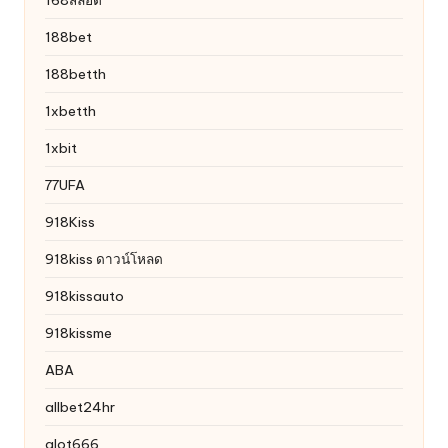
188bet
188betth
1xbetth
1xbit
77UFA
918Kiss
918kiss ดาวน์โหลด
918kissauto
918kissme
ABA
allbet24hr
alot666