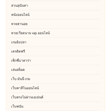
สวนสุนันทา
หนังออนไลน์
หวยฮานอย
หวยเวียดนาม vip ออนไลน์
เกมยิงปลา
เครดิตฟรี
เซ็กซี่บาคาร่า
เล่นสล็อต
เว็บ มันนี่ เกม
เว็บคาสิโนออนไลน์
เว็บตรงไม่ผ่านเอเย่นต์
เว็บพนัน