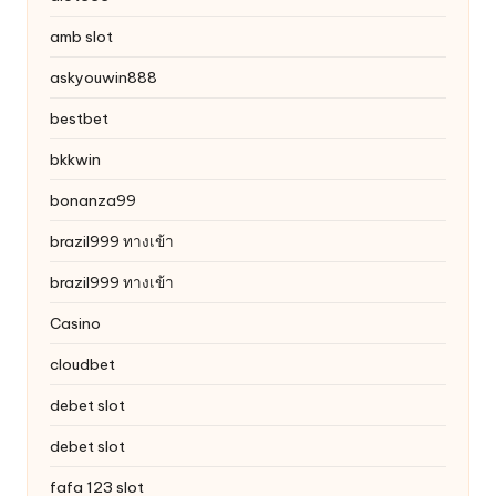
amb slot
askyouwin888
bestbet
bkkwin
bonanza99
brazil999 ทางเข้า
brazil999 ทางเข้า
Casino
cloudbet
debet slot
debet slot
fafa 123 slot