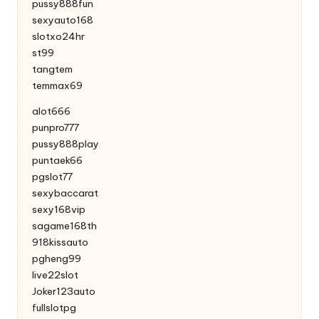
pussy888fun
sexyauto168
slotxo24hr
st99
tangtem
temmax69
alot666
punpro777
pussy888play
puntaek66
pgslot77
sexybaccarat
sexy168vip
sagame168th
918kissauto
pgheng99
live22slot
Joker123auto
fullslotpg