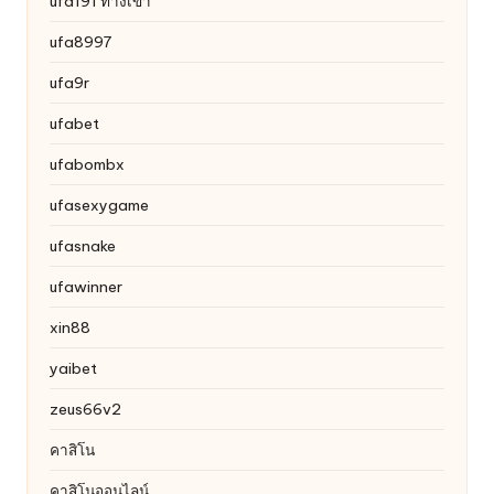
ufa191 ทางเข้า
ufa8997
ufa9r
ufabet
ufabombx
ufasexygame
ufasnake
ufawinner
xin88
yaibet
zeus66v2
คาสิโน
คาสิโนออนไลน์