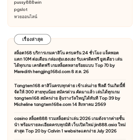
pussy888win
pgslot
หวยออนไลน์
เรื่องล่าสุด
สล็อต168 บริการเกมคาสิโน ครบครัน 24 ชั่วโมง แจ็คพอต
แตก 10M ต่อเดือน กล่องสุ่มเฮงเฮง รับเครดิตฟรี ยูสเดียว เล่น
ได้ทุกเกม เครดิตฟรี เกมสล็อตหลายร้อยแบบ Top 70 by
Meredith hengjing168d.com 8 ส.ค. 26
Tangtem168 คาสิโนครบทุกค่าย เข้าเล่นง่าย ฟีลดี วันเกิดนี้พี่
จัดให้ 300 สายทุนน้อย สมัครด่วน คัดมาแล้ว เล่นได้ทุกเกม
tangtem168 สมัครง่าย ลุ้นรางวัลใหญ่ได้ทันที Top 39 by
Micheline tangtem168e.com 14 สิงหาคม 2569
casino สล็อต888 รวมสล็อตน่าเล่น 2026 เกมดังจากค่ายชั้น
นำ พร้อมรายละเอียดครบทุกมิติ เว็บเปิดใหม่ jin888.asia ใหม่
ล่าสุด Top 20 by Calvin 1 websiteแตกง่าย July 2026