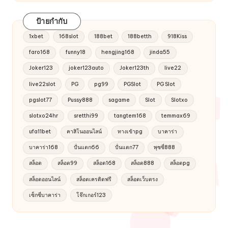
ป้ายกำกับ
1xbet
168slot
188bet
188betth
918Kiss
faro168
funny18
hengjing168
jinda55
Joker123
joker123auto
Joker123th
live22
live22slot
PG
pg99
PGSlot
PG Slot
pgslot77
Pussy888
sagame
Slot
Slotxo
slotxo24hr
sretthi99
tangtem168
temmax69
ufa11bet
คาสิโนออนไลน์
ทางเข้าpg
บาคาร่า
บาคาร่า168
ปั่นแตก66
ปั่นแตก77
พุซซี่888
สล็อต
สล็อต99
สล็อต168
สล็อต888
สล็อตpg
สล็อตออนไลน์
สล็อตเครดิตฟรี
สล็อตเว็บตรง
เซ็กซี่บาคาร่า
โจ๊กเกอร์123