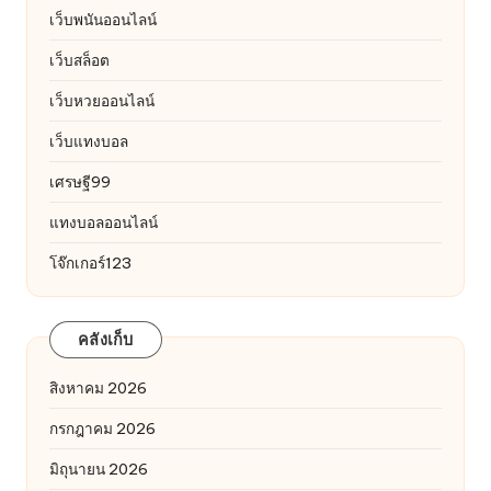
เว็บพนันออนไลน์
เว็บสล็อต
เว็บหวยออนไลน์
เว็บแทงบอล
เศรษฐี99
แทงบอลออนไลน์
โจ๊กเกอร์123
คลังเก็บ
สิงหาคม 2026
กรกฎาคม 2026
มิถุนายน 2026