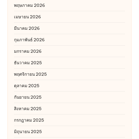
พฤษภาคม 2026
เมษายน 2026
มีนาคม 2026
กุมภาพันธ์ 2026
มกราคม 2026
ธันวาคม 2025
พฤศจิกายน 2025
ตุลาคม 2025
กันยายน 2025
สิงหาคม 2025
กรกฎาคม 2025
มิถุนายน 2025