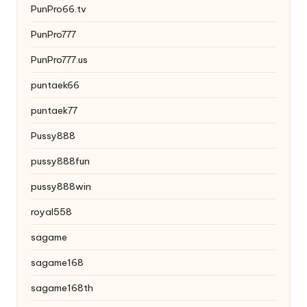
PunPro66.tv
PunPro777
PunPro777.us
puntaek66
puntaek77
Pussy888
pussy888fun
pussy888win
royal558
sagame
sagame168
sagame168th