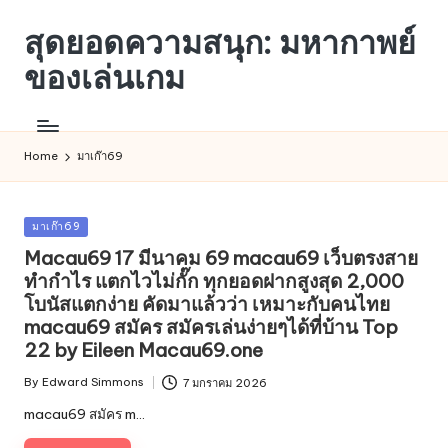
สุดยอดความสนุก: มหากาพย์
ของเล่นเกม
Home
มาเก๊า69
Posted
มาเก๊า69
in
Macau69 17 มีนาคม 69 macau69 เว็บตรงสาย
ทำกำไร แตกไวไม่กั๊ก ทุกยอดฝากสูงสุด 2,000
โบนัสแตกง่าย คัดมาแล้วว่า เหมาะกับคนไทย
macau69 สมัคร สมัครเล่นง่ายๆได้ที่บ้าน Top
22 by Eileen Macau69.one
By
Edward Simmons
7 มกราคม 2026
Posted
by
macau69 สมัคร m…