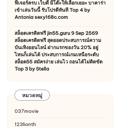
ฟีเจอร์ครบ เว็บดี มีโต๊ะให้เลือกเยอะ บาคาร่า
เข้าเล่นวันนี้ รับโปรดีทันที Top 4 by
Antonia sexy168c.com
สล็อตเครดิตฟรี jin55.guru 9 Sep 2569
สล็อตเครดิตฟรี สุดยอดประสบการณ์ความ
บันเทิงออนไลน์ ฝากแรกของวัน 20% อยู่
ไหนก็เล่นได้ ประสบการณ์เกมเหนือระดับ
สล็อต55 สมัครง่าย เล่นไว ถอนได้ไม่ติดขัด
Top 3 by Stella
หมวดหมู่
037movie
123lionth