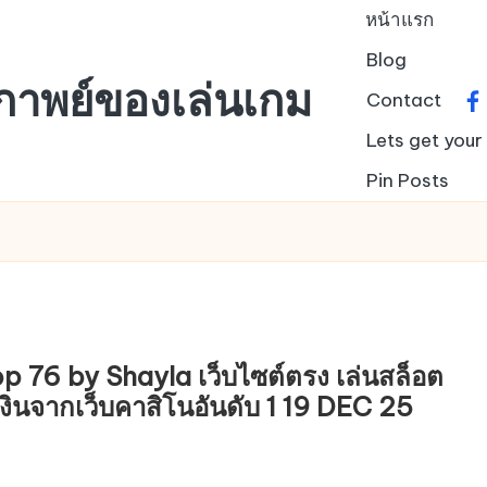
หน้าแรก
Blog
กาพย์ของเล่นเกม
Contact
fa
Lets get your
Pin Posts
 Top 76 by Shayla เว็บไซต์ตรง เล่นสล็อต
งินจากเว็บคาสิโนอันดับ 1 19 DEC 25