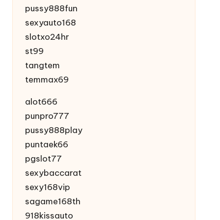
pussy888fun
sexyauto168
slotxo24hr
st99
tangtem
temmax69
alot666
punpro777
pussy888play
puntaek66
pgslot77
sexybaccarat
sexy168vip
sagame168th
918kissauto