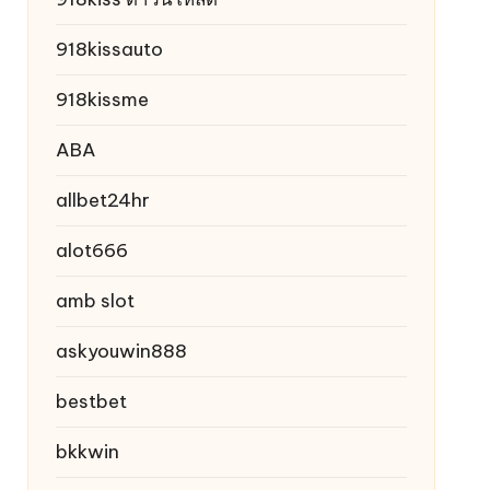
918kissauto
918kissme
ABA
allbet24hr
alot666
amb slot
askyouwin888
bestbet
bkkwin