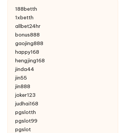
188betth
1xbetth
allbet24hr
bonus888
gaojing888
happy168
hengjing168
jinda44
jin55
jin888
joker123
judhai168
pgslotth
pgslot99
pgslot