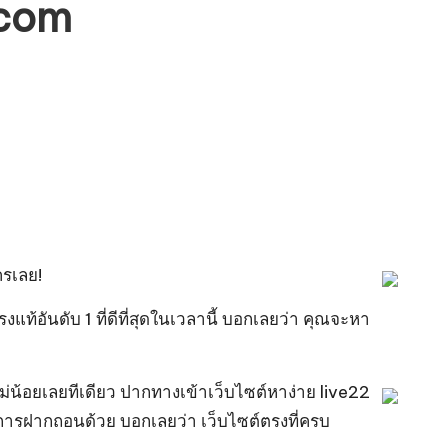
.com
ครเลย!
งแท้อันดับ 1 ที่ดีที่สุดในเวลานี้ บอกเลยว่า คุณจะหา
่น้อยเลยทีเดียว ปากทางเข้าเว็บไซต์หาง่าย live22
นการฝากถอนด้วย บอกเลยว่า เว็บไซต์ตรงที่ครบ