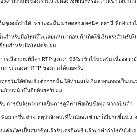
นื่องจากว่าเกมของเรานั้นไม่ต้องใช้ทักษะหรือความเข้าใจมากนัก 
นๆเลยก็ว่าได้ เพราะฉะนั้น มาทดลองเทคนิคเหล่านี้เพื่อทำกำไร
ระนั้นสำหรับมือใหม่ที่ไม่เคยเล่นมาก่อน ถ้าเกิดใช้เงินจรงสำ
ยี่ยมสำหรับมือใหม่ครับผม
ำการเลือกเกมที่มีค่า RTP สูงกว่า 96% เข้าไว้นะครับ เนื่องจ
ณสามารถมองค่า RTP ของเกมได้เลยครับ
ทุกๆวันให้ชัดแจ้ง ต่อจากนั้น ให้ท่านแบ่งเงินลงทุนออกเป็นหน
ุนก้าวหน้าขึ้นอีกด้วยครับผม
อรับ การจับจังหวะเกมเป็นการดูทีท่าเพื่อเก็บข้อมูล หากสปินต่ำ
พิ่มมากขึ้น ด้วยเหตุว่าจังหวะที่โบนัสจะเข้ามาก็มีมากขึ้นนั่น
ียงแค่สมัครเป็นสมาชิกแล้วรับเครดิตฟรี แล้วมาทำกำไรกันได้เล