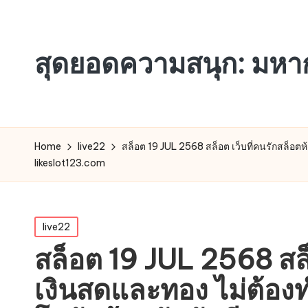
สุดยอดความสนุก: มหา
Home
live22
สล็อต 19 JUL 2568 สล็อต เว็บที่คนรักสล็อตห้
likeslot123.com
Posted
live22
in
สล็อต 19 JUL 2568 สล็
เงินสดและทอง ไม่ต้องทำเ