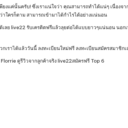
ยงแค่นั้นครับ! ซึ่งเราแน่ใจว่า คุณสามารถทำได้แน่ๆ เนื่องจาก
อไม่ว่าใครก็ตาม สามารถเข้ามาได้กำไรได้อย่างแน่นอน
้เลย live22 รับเครดิตฟรีแล้วลุยต่อได้แบบยาวๆแน่นอน นอกเหน
กเราได้แล้ววันนี้ ลงทะเบียนใหม่ฟรี ลงทะเบียนสมัครสมาชิกเ
orrie ดูรีวิวจากลูกค้าจริง live22สมัครฟรี Top 6