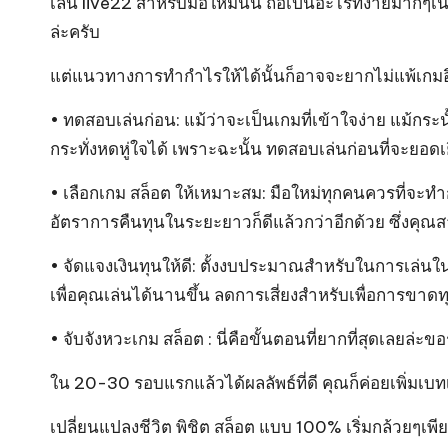
เล่น live22 สำหรับมือใหม่นั้น ถือเป็นอะไรที่ง่ายมากๆเ
ล่ะครับ
แต่แนวทางการทำกำไรให้ได้นั้นก็อาจจะยากไม่แพ้เกมอื่
• ทดสอบเล่นก่อน: แม้ว่าจะเป็นเกมที่เข้าใจง่าย แม้ก
กระทั่งหดหู่ใจได้ เพราะฉะนั้น ทดสอบเล่นก่อนที่จะยอดเ
• เลือกเกม สล็อต ให้เหมาะสม: มือใหม่ทุกคนควรที่จะท
อัตราการคืนทุนในระยะยาวก็ดีแล้วกว่าอีกด้วย ซึ่งคุ
• จัดแจงเงินทุนให้ดี: ตั้งงบประมาณสำหรับในการเล่นใน
เพื่อคุณเล่นได้นานขึ้น ลดการเสี่ยงสำหรับเพื่อการขาดท
• จับจังหวะเกม สล็อต : นี่คือขั้นตอนที่ยากที่สุดเลยล่ะข
ใน 20-30 รอบแรกแล้วได้ผลลัพธ์ที่ดี คุณก็ค่อยเพิ่มเบทเ
เปลี่ยนแปลงชีวิต พิชิต สล็อต แบบ 100% เริ่มกล้วยๆเพ