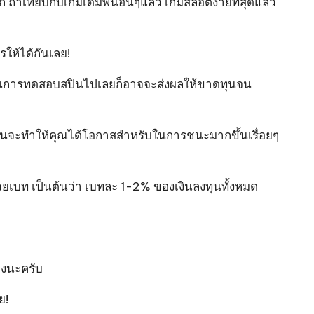
ถ้าเทียบกับเกมเดิมพันอื่นๆแล้ว เกมสล็อตง่ายที่สุดแล้ว
ให้ได้กันเลย!
หรับในการทดสอบสปินไปเลยก็อาจจะส่งผลให้ขาดทุนจน
ากมันจะทำให้คุณได้โอกาสสำหรับในการชนะมากขึ้นเรื่อยๆ
่วยเบท เป็นต้นว่า เบทละ 1-2% ของเงินลงทุนทั้งหมด
เองนะครับ
ย!