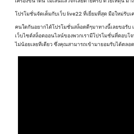
เครื่องขนาดนี้ ไม่เล่นแล้วจะเสียดายครับ ด้วยเหตุนี้ ม
โปรโมชั่นจัดเต็มกับเว็บ live22 ที่เยี่ยมที่สุด มือใหม่รับเ
คนใดกันอยากได้โปรโมชั่นสล็อตดีๆมาทางนี้เลยขอรับ เรา
เว็บไซต์สล็อตออนไลน์ของพวกเรามีโปรโมชั่นที่ตอบโจท
ไม่น้อยเลยทีเดียว ซึ่งคุณสามารถเข้ามายอมรับได้ตล