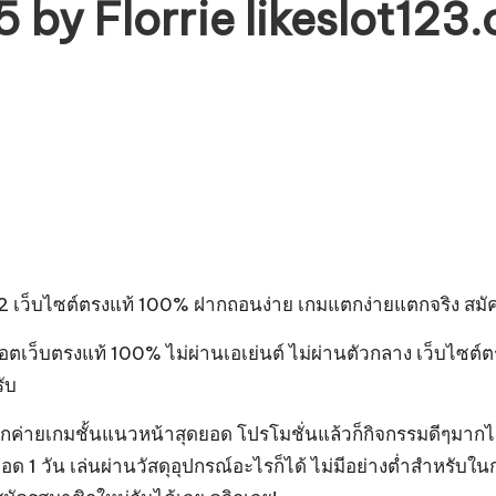
 5 by Florrie likeslot123
e22 เว็บไซต์ตรงแท้ 100% ฝากถอนง่าย เกมแตกง่ายแตกจริง สมั
ล็อตเว็บตรงแท้ 100% ไม่ผ่านเอเย่นต์ ไม่ผ่านตัวกลาง เว็บไซต์ตร
รับ
กค่ายเกมชั้นแนวหน้าสุดยอด โปรโมชั่นแล้วก็กิจกรรมดีๆมากไม
 1 วัน เล่นผ่านวัสดุอุปกรณ์อะไรก็ได้ ไม่มีอย่างต่ำสำหรับใ