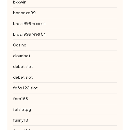
bkkwin
bonanza99
brazil999 ทางเข้า
brazil999 ทางเข้า
Casino
cloudbet
debet slot
debet slot
fafa 123 slot
faro168
fullslotpg
funny18