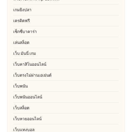
เกมยิงปลา
เครดิตฟรี
เซ็กซี่บาคาร่า
เล่นสล็อต
เว็บ มันนี่ เกม
เว็บคาสิโนออนไลน์
เว็บตรงไม่ผ่านเอเย่นต์
เว็บพนัน
เว็บพนันออนไลน์
เว็บสล็อต
เว็บหวยออนไลน์
เว็บแทงบอล