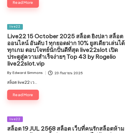
Read More
Posted
live22
in
Live22 15 October 2025 สล็อต ยิงปลา สล็อต
ออนไลน์ อันดับ 1 ทุกยอดฝาก 10% ยูสเดียวเล่นได้
ทุกเกม ตอบโจทย์นักปั่นดีที่สุด live22slot เปิด
ประตูสู่ความสำเร็จง่ายๆ Top 43 by Rogelio
live22slot.vip
By
Edward Simmons
23 กันยายน 2025
Posted
by
สล็อต live22 เว…
Read More
Posted
live22
in
สล็อต 19 JUL 2568 สล็อต เว็บที่คนรักสล็อตห้าม