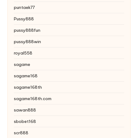
puntaek77
Pussy888
pussy888fun
pussy888win
royal558
sagame
sagame168
sagame168th
sagame168th.com
sawan888
sbobet168
scr888