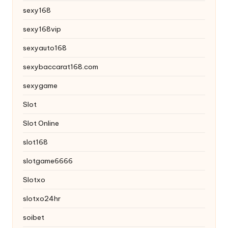
sexy168
sexy168vip
sexyauto168
sexybaccarat168.com
sexygame
Slot
Slot Online
slot168
slotgame6666
Slotxo
slotxo24hr
soibet