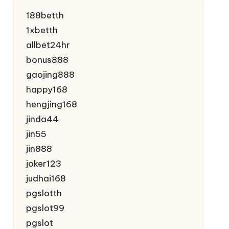
188betth
1xbetth
allbet24hr
bonus888
gaojing888
happy168
hengjing168
jinda44
jin55
jin888
joker123
judhai168
pgslotth
pgslot99
pgslot