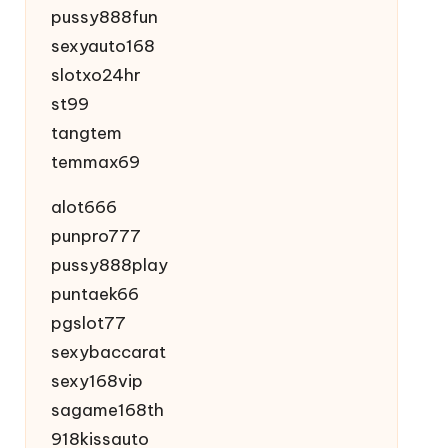
pussy888fun
sexyauto168
slotxo24hr
st99
tangtem
temmax69
alot666
punpro777
pussy888play
puntaek66
pgslot77
sexybaccarat
sexy168vip
sagame168th
918kissauto