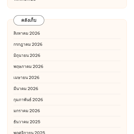
คลังเก็บ
สิงหาคม 2026
กรกฎาคม 2026
มิถุนายน 2026
พฤษภาคม 2026
เมษายน 2026
มีนาคม 2026
กุมภาพันธ์ 2026
มกราคม 2026
ธันวาคม 2025
พฤศจิกายน 2025