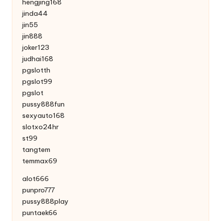
hengjing168
jinda44
jin55
jin888
joker123
judhai168
pgslotth
pgslot99
pgslot
pussy888fun
sexyauto168
slotxo24hr
st99
tangtem
temmax69
alot666
punpro777
pussy888play
puntaek66