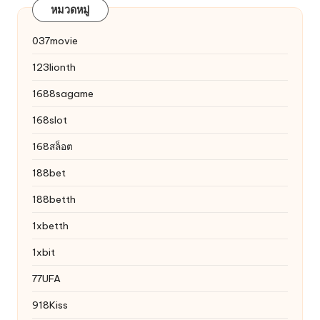
หมวดหมู่
037movie
123lionth
1688sagame
168slot
168สล็อต
188bet
188betth
1xbetth
1xbit
77UFA
918Kiss