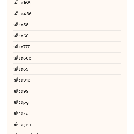
สล็อต168
สล็อต456
สล็อต55
สล็อต66
สล็อต777
สล็อต888
สล็อต89
สล็อต918
สล็อต99
สล็อตpg
สล็อตxo
สล็อตยูฟ่า