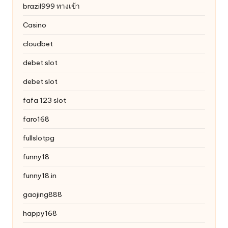
brazil999 ทางเข้า
Casino
cloudbet
debet slot
debet slot
fafa 123 slot
faro168
fullslotpg
funny18
funny18.in
gaojing888
happy168