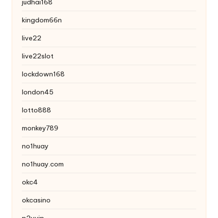
judhai168
kingdom66n
live22
live22slot
lockdown168
london45
lotto888
monkey789
no1huay
no1huay.com
okc4
okcasino