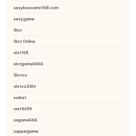
sexybaccarat168.com
sexygame
Slot
Slot Online
slot168
slotgame6666
Slotxo
slotxo24hr
soibet
sretthi99
ssgame666
suppergame