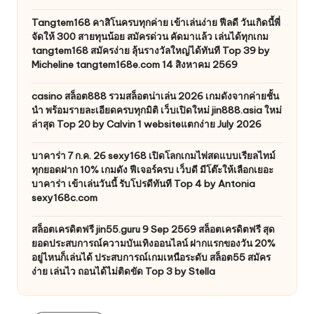
Tangtem168 คาสิโนครบทุกค่าย เข้าเล่นง่าย ฟีลดี วันเกิดนี้พี่
จัดให้ 300 สายทุนน้อย สมัครด่วน คัดมาแล้ว เล่นได้ทุกเกม
tangtem168 สมัครง่าย ลุ้นรางวัลใหญ่ได้ทันที Top 39 by
Micheline tangtem168e.com 14 สิงหาคม 2569
casino สล็อต888 รวมสล็อตน่าเล่น 2026 เกมดังจากค่ายชั้น
นำ พร้อมรายละเอียดครบทุกมิติ เว็บเปิดใหม่ jin888.asia ใหม่
ล่าสุด Top 20 by Calvin 1 websiteแตกง่าย July 2026
บาคาร่า 7 ก.ค. 26 sexy168 เปิดโลกเกมไพ่สดแบบเรียลไทม์
ทุกยอดฝาก 10% เกมดัง ฟีเจอร์ครบ เว็บดี มีโต๊ะให้เลือกเยอะ
บาคาร่า เข้าเล่นวันนี้ รับโปรดีทันที Top 4 by Antonia
sexy168c.com
สล็อตเครดิตฟรี jin55.guru 9 Sep 2569 สล็อตเครดิตฟรี สุด
ยอดประสบการณ์ความบันเทิงออนไลน์ ฝากแรกของวัน 20%
อยู่ไหนก็เล่นได้ ประสบการณ์เกมเหนือระดับ สล็อต55 สมัคร
ง่าย เล่นไว ถอนได้ไม่ติดขัด Top 3 by Stella