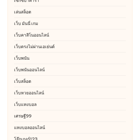
เซ็กซี่บาคาร่า
เล่นสล็อต
เว็บ มันนี่ เกม
เว็บคาสิโนออนไลน์
เว็บตรงไม่ผ่านเอเย่นต์
เว็บพนัน
เว็บพนันออนไลน์
เว็บสล็อต
เว็บหวยออนไลน์
เว็บแทงบอล
เศรษฐี99
แทงบอลออนไลน์
โจ๊กเกอร์123