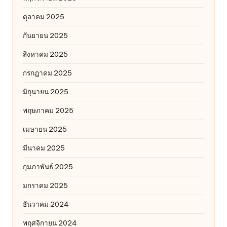
ตุลาคม 2025
กันยายน 2025
สิงหาคม 2025
กรกฎาคม 2025
มิถุนายน 2025
พฤษภาคม 2025
เมษายน 2025
มีนาคม 2025
กุมภาพันธ์ 2025
มกราคม 2025
ธันวาคม 2024
พฤศจิกายน 2024