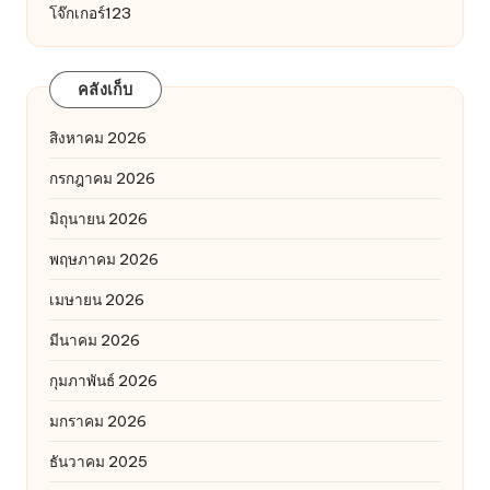
โจ๊กเกอร์123
คลังเก็บ
สิงหาคม 2026
กรกฎาคม 2026
มิถุนายน 2026
พฤษภาคม 2026
เมษายน 2026
มีนาคม 2026
กุมภาพันธ์ 2026
มกราคม 2026
ธันวาคม 2025