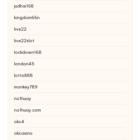
judhai168
kingdom66n
live22
live22slot
lockdown168
london45
lotto888
monkey789
no1huay
no1huay.com
okc4
okcasino