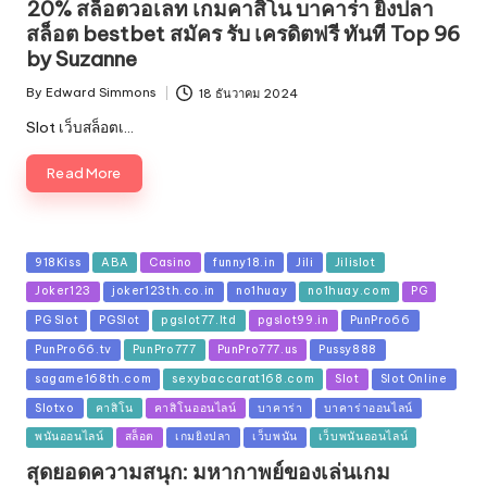
20% สล็อตวอเลท เกมคาสิโน บาคาร่า ยิงปลา
สล็อต bestbet สมัคร รับ เครดิตฟรี ทันที Top 96
by Suzanne
By
Edward Simmons
18 ธันวาคม 2024
Posted
by
Slot เว็บสล็อตเ…
Read More
Posted
918Kiss
ABA
Casino
funny18.in
Jili
Jilislot
in
Joker123
joker123th.co.in
no1huay
no1huay.com
PG
PG Slot
PGSlot
pgslot77.ltd
pgslot99.in
PunPro66
PunPro66.tv
PunPro777
PunPro777.us
Pussy888
sagame168th.com
sexybaccarat168.com
Slot
Slot Online
Slotxo
คาสิโน
คาสิโนออนไลน์
บาคาร่า
บาคาร่าออนไลน์
พนันออนไลน์
สล็อต
เกมยิงปลา
เว็บพนัน
เว็บพนันออนไลน์
สุดยอดความสนุก: มหากาพย์ของเล่นเกม