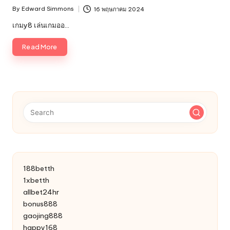
By
Edward Simmons
16 พฤษภาคม 2024
Posted
by
เกมy8 เล่นเกมออ…
Read More
188betth
1xbetth
allbet24hr
bonus888
gaojing888
happy168