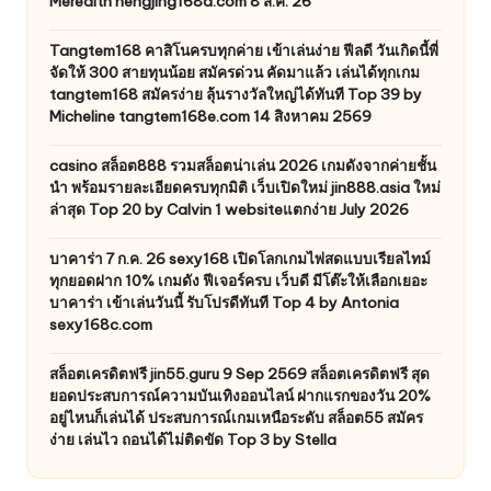
Meredith hengjing168d.com 8 ส.ค. 26
Tangtem168 คาสิโนครบทุกค่าย เข้าเล่นง่าย ฟีลดี วันเกิดนี้พี่
จัดให้ 300 สายทุนน้อย สมัครด่วน คัดมาแล้ว เล่นได้ทุกเกม
tangtem168 สมัครง่าย ลุ้นรางวัลใหญ่ได้ทันที Top 39 by
Micheline tangtem168e.com 14 สิงหาคม 2569
casino สล็อต888 รวมสล็อตน่าเล่น 2026 เกมดังจากค่ายชั้น
นำ พร้อมรายละเอียดครบทุกมิติ เว็บเปิดใหม่ jin888.asia ใหม่
ล่าสุด Top 20 by Calvin 1 websiteแตกง่าย July 2026
บาคาร่า 7 ก.ค. 26 sexy168 เปิดโลกเกมไพ่สดแบบเรียลไทม์
ทุกยอดฝาก 10% เกมดัง ฟีเจอร์ครบ เว็บดี มีโต๊ะให้เลือกเยอะ
บาคาร่า เข้าเล่นวันนี้ รับโปรดีทันที Top 4 by Antonia
sexy168c.com
สล็อตเครดิตฟรี jin55.guru 9 Sep 2569 สล็อตเครดิตฟรี สุด
ยอดประสบการณ์ความบันเทิงออนไลน์ ฝากแรกของวัน 20%
อยู่ไหนก็เล่นได้ ประสบการณ์เกมเหนือระดับ สล็อต55 สมัคร
ง่าย เล่นไว ถอนได้ไม่ติดขัด Top 3 by Stella