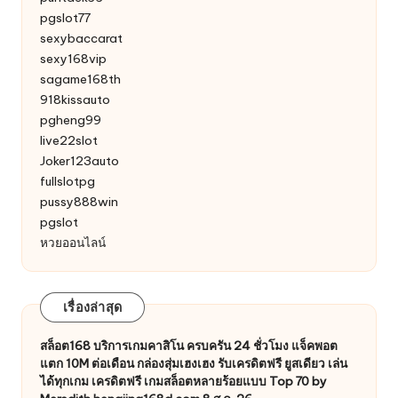
pgslot77
sexybaccarat
sexy168vip
sagame168th
918kissauto
pgheng99
live22slot
Joker123auto
fullslotpg
pussy888win
pgslot
หวยออนไลน์
เรื่องล่าสุด
สล็อต168 บริการเกมคาสิโน ครบครัน 24 ชั่วโมง แจ็คพอต
แตก 10M ต่อเดือน กล่องสุ่มเฮงเฮง รับเครดิตฟรี ยูสเดียว เล่น
ได้ทุกเกม เครดิตฟรี เกมสล็อตหลายร้อยแบบ Top 70 by