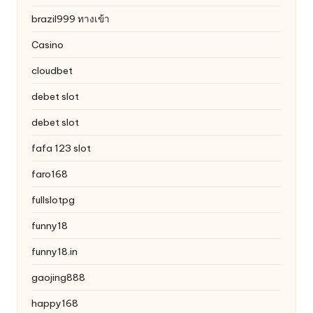
brazil999 ทางเข้า
Casino
cloudbet
debet slot
debet slot
fafa 123 slot
faro168
fullslotpg
funny18
funny18.in
gaojing888
happy168