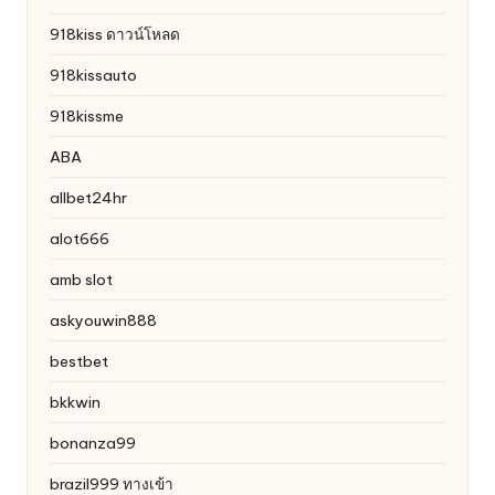
918kiss ดาวน์โหลด
918kissauto
918kissme
ABA
allbet24hr
alot666
amb slot
askyouwin888
bestbet
bkkwin
bonanza99
brazil999 ทางเข้า