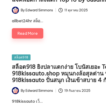
By
Edward Simmons
11 ตุลาคม 2025
Posted
by
allbet24hr สล็อ…
Read More
Posted
สล็อต918
in
สล็อต918 ยิงปลาแตกง่าย โบนัสเยอะ 
918kissauto.shop หมุนกงล้อสุลต่าน รั
918kissauto ปั่นสนุก เงินเข้าสบาย 4
By
Edward Simmons
19 กันยายน 2025
Posted
by
918kissauto เว็…