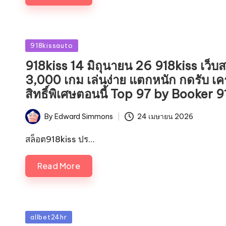
Posted
918kissauto
in
918kiss 14 มิถุนายน 26 918kiss เว็บสล็
3,000 เกม เล่นง่าย แตกหนัก กดรับ เค
สิทธิ์พิเศษตอนนี้ Top 97 by Booker 
By
Edward Simmons
24 เมษายน 2026
Posted
by
สล็อต918kiss ปร…
Read More
Posted
allbet24hr