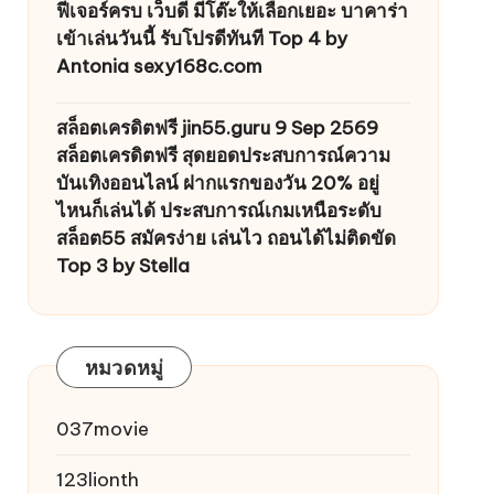
ฟีเจอร์ครบ เว็บดี มีโต๊ะให้เลือกเยอะ บาคาร่า
เข้าเล่นวันนี้ รับโปรดีทันที Top 4 by
Antonia sexy168c.com
สล็อตเครดิตฟรี jin55.guru 9 Sep 2569
สล็อตเครดิตฟรี สุดยอดประสบการณ์ความ
บันเทิงออนไลน์ ฝากแรกของวัน 20% อยู่
ไหนก็เล่นได้ ประสบการณ์เกมเหนือระดับ
สล็อต55 สมัครง่าย เล่นไว ถอนได้ไม่ติดขัด
Top 3 by Stella
หมวดหมู่
037movie
123lionth