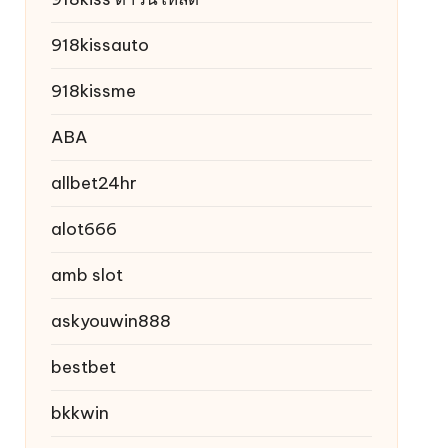
918kissauto
918kissme
ABA
allbet24hr
alot666
amb slot
askyouwin888
bestbet
bkkwin