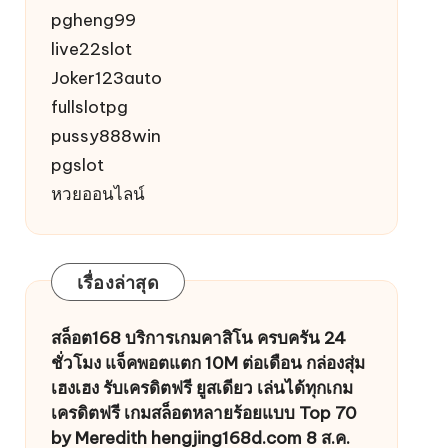
pgheng99
live22slot
Joker123auto
fullslotpg
pussy888win
pgslot
หวยออนไลน์
เรื่องล่าสุด
สล็อต168 บริการเกมคาสิโน ครบครัน 24
ชั่วโมง แจ็คพอตแตก 10M ต่อเดือน กล่องสุ่ม
เฮงเฮง รับเครดิตฟรี ยูสเดียว เล่นได้ทุกเกม
เครดิตฟรี เกมสล็อตหลายร้อยแบบ Top 70
by Meredith hengjing168d.com 8 ส.ค.