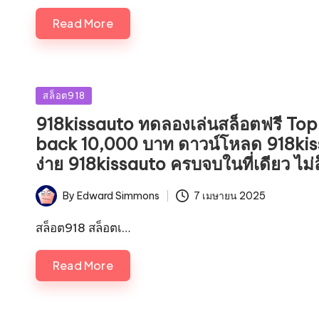
Read More
Posted
สล็อต918
in
918kissauto ทดลองเล่นสล็อตฟรี Top
back 10,000 บาท ดาวน์โหลด 918kiss เ
ง่าย 918kissauto ครบจบในที่เดียว ไม
By
Edward Simmons
7 เมษายน 2025
Posted
by
สล็อต918 สล็อตเ…
Read More