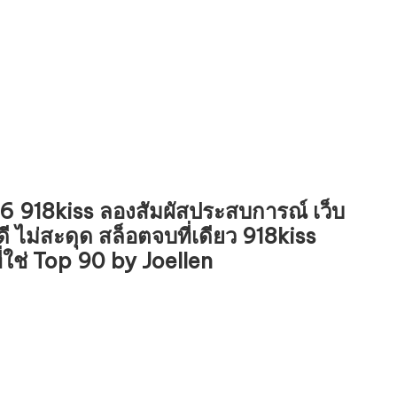
6 918kiss ลองสัมผัสประสบการณ์ เว็บ
 ไม่สะดุด สล็อตจบที่เดียว 918kiss
่ใช่ Top 90 by Joellen