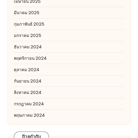
เมษายน 2025
มีนาคม 2025
กุมภาพันธ์ 2025
มกราคม 2025
ธันวาคม 2024
พฤศจิกายน 2024
ตุลาคม 2024
กันยายน 2024
สิงหาคม 2024
กรกฎาคม 2024
พฤษภาคม 2024
ป้ายกำกับ