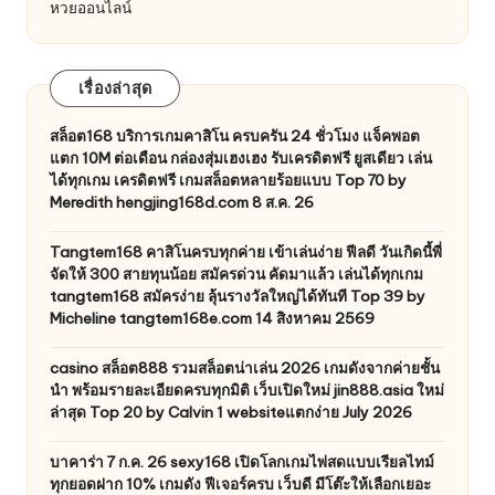
หวยออนไลน์
เรื่องล่าสุด
สล็อต168 บริการเกมคาสิโน ครบครัน 24 ชั่วโมง แจ็คพอต
แตก 10M ต่อเดือน กล่องสุ่มเฮงเฮง รับเครดิตฟรี ยูสเดียว เล่น
ได้ทุกเกม เครดิตฟรี เกมสล็อตหลายร้อยแบบ Top 70 by
Meredith hengjing168d.com 8 ส.ค. 26
Tangtem168 คาสิโนครบทุกค่าย เข้าเล่นง่าย ฟีลดี วันเกิดนี้พี่
จัดให้ 300 สายทุนน้อย สมัครด่วน คัดมาแล้ว เล่นได้ทุกเกม
tangtem168 สมัครง่าย ลุ้นรางวัลใหญ่ได้ทันที Top 39 by
Micheline tangtem168e.com 14 สิงหาคม 2569
casino สล็อต888 รวมสล็อตน่าเล่น 2026 เกมดังจากค่ายชั้น
นำ พร้อมรายละเอียดครบทุกมิติ เว็บเปิดใหม่ jin888.asia ใหม่
ล่าสุด Top 20 by Calvin 1 websiteแตกง่าย July 2026
บาคาร่า 7 ก.ค. 26 sexy168 เปิดโลกเกมไพ่สดแบบเรียลไทม์
ทุกยอดฝาก 10% เกมดัง ฟีเจอร์ครบ เว็บดี มีโต๊ะให้เลือกเยอะ