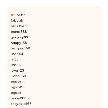
188betth
1xbetth
allbet24hr
bonus888
gaojing888
happy168
hengjing168
jinda44
jin55
jin888
joker123
judhai168
pgslotth
pgslot99
pgslot
pussy888fun
sexyauto168