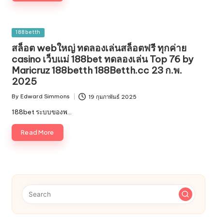
Posted
188betth
in
สล็อต webใหญ่ ทดลองเล่นสล็อตฟรี ทุกค่าย
casino เว็บแม่ 188bet ทดลองเล่น Top 76 by
Maricruz 188betth 188Betth.cc 23 ก.พ.
2025
By
Edward Simmons
19 กุมภาพันธ์ 2025
Posted
by
188bet ระบบของพ…
Read More