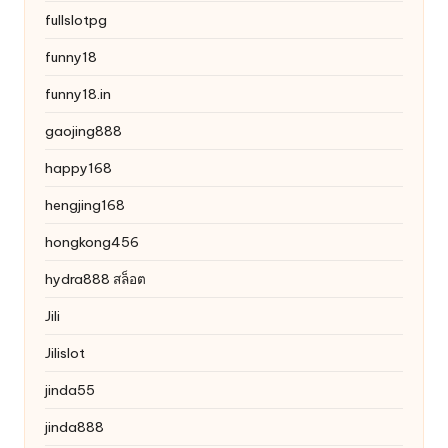
fullslotpg
funny18
funny18.in
gaojing888
happy168
hengjing168
hongkong456
hydra888 สล็อต
Jili
Jilislot
jinda55
jinda888