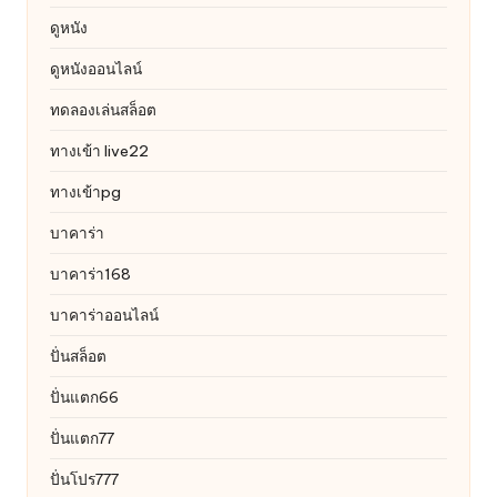
ดูหนัง
ดูหนังออนไลน์
ทดลองเล่นสล็อต
ทางเข้า live22
ทางเข้าpg
บาคาร่า
บาคาร่า168
บาคาร่าออนไลน์
ปั่นสล็อต
ปั่นแตก66
ปั่นแตก77
ปั่นโปร777