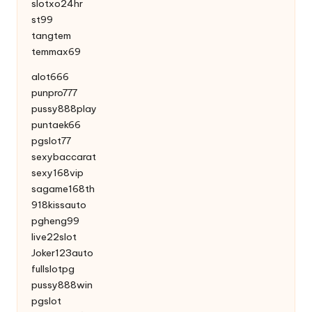
slotxo24hr
st99
tangtem
temmax69
alot666
punpro777
pussy888play
puntaek66
pgslot77
sexybaccarat
sexy168vip
sagame168th
918kissauto
pgheng99
live22slot
Joker123auto
fullslotpg
pussy888win
pgslot