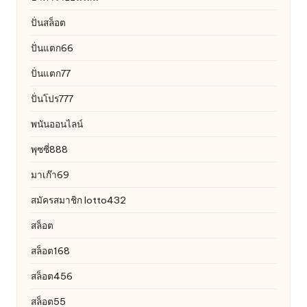
ปั่นสล็อต
ปั่นแตก66
ปั่นแตก77
ปั่นโปร777
พนันออนไลน์
พุซซี่888
มาเก๊า69
สมัครสมาชิก lotto432
สล็อต
สล็อต168
สล็อต456
สล็อต55