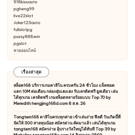
918kissauto
pgheng99
live22slot
Joker123auto
fullslotpg
pussy888win
pgslot
หวยออนไลน์
เรื่องล่าสุด
สล็อต168 บริการเกมคาสิโน ครบครัน 24 ชั่วโมง แจ็คพอต
แตก 10M ต่อเดือน กล่องสุ่มเฮงเฮง รับเครดิตฟรี ยูสเดียว เล่น
ได้ทุกเกม เครดิตฟรี เกมสล็อตหลายร้อยแบบ Top 70 by
Meredith hengjing168d.com 8 ส.ค. 26
Tangtem168 คาสิโนครบทุกค่าย เข้าเล่นง่าย ฟีลดี วันเกิดนี้พี่
จัดให้ 300 สายทุนน้อย สมัครด่วน คัดมาแล้ว เล่นได้ทุกเกม
tangtem168 สมัครง่าย ลุ้นรางวัลใหญ่ได้ทันที Top 39 by
Micheline tangtem168e.com 14 สิงหาคม 2569