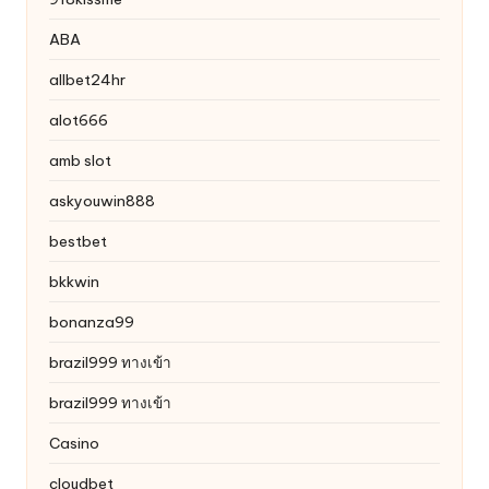
ABA
allbet24hr
alot666
amb slot
askyouwin888
bestbet
bkkwin
bonanza99
brazil999 ทางเข้า
brazil999 ทางเข้า
Casino
cloudbet