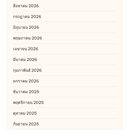
สิงหาคม 2026
กรกฎาคม 2026
มิถุนายน 2026
พฤษภาคม 2026
เมษายน 2026
มีนาคม 2026
กุมภาพันธ์ 2026
มกราคม 2026
ธันวาคม 2025
พฤศจิกายน 2025
ตุลาคม 2025
กันยายน 2025