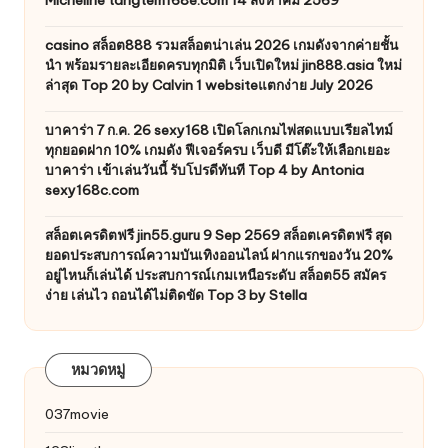
casino สล็อต888 รวมสล็อตน่าเล่น 2026 เกมดังจากค่ายชั้น
นำ พร้อมรายละเอียดครบทุกมิติ เว็บเปิดใหม่ jin888.asia ใหม่
ล่าสุด Top 20 by Calvin 1 websiteแตกง่าย July 2026
บาคาร่า 7 ก.ค. 26 sexy168 เปิดโลกเกมไพ่สดแบบเรียลไทม์
ทุกยอดฝาก 10% เกมดัง ฟีเจอร์ครบ เว็บดี มีโต๊ะให้เลือกเยอะ
บาคาร่า เข้าเล่นวันนี้ รับโปรดีทันที Top 4 by Antonia
sexy168c.com
สล็อตเครดิตฟรี jin55.guru 9 Sep 2569 สล็อตเครดิตฟรี สุด
ยอดประสบการณ์ความบันเทิงออนไลน์ ฝากแรกของวัน 20%
อยู่ไหนก็เล่นได้ ประสบการณ์เกมเหนือระดับ สล็อต55 สมัคร
ง่าย เล่นไว ถอนได้ไม่ติดขัด Top 3 by Stella
หมวดหมู่
037movie