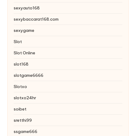
sexyauto168
sexybaccarat168.com
sexygame
Slot
Slot Online
slot168
slotgame6666
Slotxo
slotxo24hr
soibet
sretthi99
ssgame666