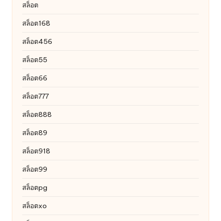
สล็อต
สล็อต168
สล็อต456
สล็อต55
สล็อต66
สล็อต777
สล็อต888
สล็อต89
สล็อต918
สล็อต99
สล็อตpg
สล็อตxo