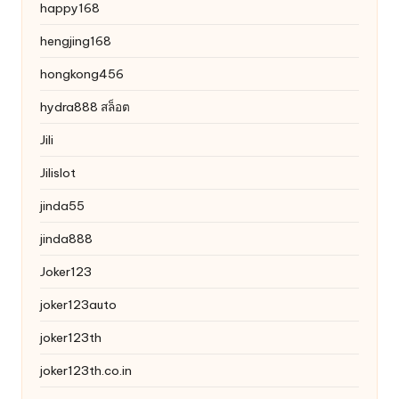
happy168
hengjing168
hongkong456
hydra888 สล็อต
Jili
Jilislot
jinda55
jinda888
Joker123
joker123auto
joker123th
joker123th.co.in