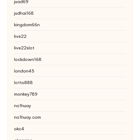
juad69
judhai168
kingdom66n
live22
live22slot
lockdown168
london45
lotto888
monkey789
no1huay
no1huay.com
okc4