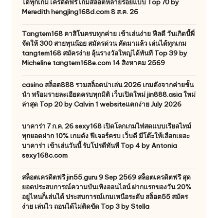
ได้ทุกเกม เครดิตฟรี เกมสล็อตหลายร้อยแบบ Top 70 by
Meredith hengjing168d.com 8 ส.ค. 26
Tangtem168 คาสิโนครบทุกค่าย เข้าเล่นง่าย ฟีลดี วันเกิดนี้พี่
จัดให้ 300 สายทุนน้อย สมัครด่วน คัดมาแล้ว เล่นได้ทุกเกม
tangtem168 สมัครง่าย ลุ้นรางวัลใหญ่ได้ทันที Top 39 by
Micheline tangtem168e.com 14 สิงหาคม 2569
casino สล็อต888 รวมสล็อตน่าเล่น 2026 เกมดังจากค่ายชั้น
นำ พร้อมรายละเอียดครบทุกมิติ เว็บเปิดใหม่ jin888.asia ใหม่
ล่าสุด Top 20 by Calvin 1 websiteแตกง่าย July 2026
บาคาร่า 7 ก.ค. 26 sexy168 เปิดโลกเกมไพ่สดแบบเรียลไทม์
ทุกยอดฝาก 10% เกมดัง ฟีเจอร์ครบ เว็บดี มีโต๊ะให้เลือกเยอะ
บาคาร่า เข้าเล่นวันนี้ รับโปรดีทันที Top 4 by Antonia
sexy168c.com
สล็อตเครดิตฟรี jin55.guru 9 Sep 2569 สล็อตเครดิตฟรี สุด
ยอดประสบการณ์ความบันเทิงออนไลน์ ฝากแรกของวัน 20%
อยู่ไหนก็เล่นได้ ประสบการณ์เกมเหนือระดับ สล็อต55 สมัคร
ง่าย เล่นไว ถอนได้ไม่ติดขัด Top 3 by Stella