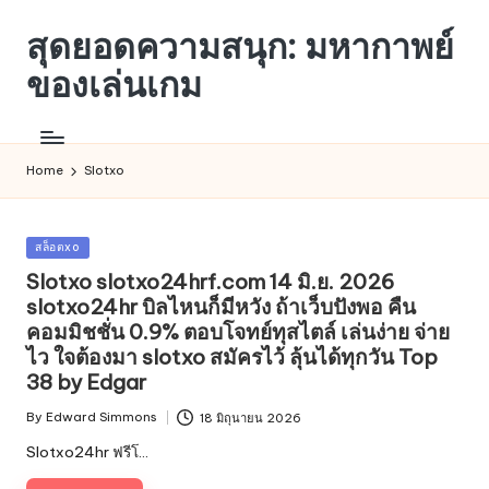
สุดยอดความสนุก: มหากาพย์
ของเล่นเกม
Home
Slotxo
Posted
สล็อตxo
in
Slotxo slotxo24hrf.com 14 มิ.ย. 2026
slotxo24hr บิลไหนก็มีหวัง ถ้าเว็บปังพอ คืน
คอมมิชชั่น 0.9% ตอบโจทย์ทุสไตล์ เล่นง่าย จ่าย
ไว ใจต้องมา slotxo สมัครไว้ ลุ้นได้ทุกวัน Top
38 by Edgar
By
Edward Simmons
18 มิถุนายน 2026
Posted
by
Slotxo24hr ฟรีโ…