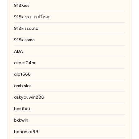
918Kiss
918kiss ดาวน์โหลด
918kissauto
918kissme
ABA
allbet24hr
alot666
amb slot
askyouwin888
bestbet
bkkwin
bonanza99