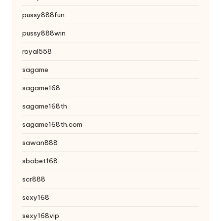
pussy888fun
pussy888win
royal558
sagame
sagame168
sagame168th
sagame168th.com
sawan888
sbobet168
scr888
sexy168
sexy168vip