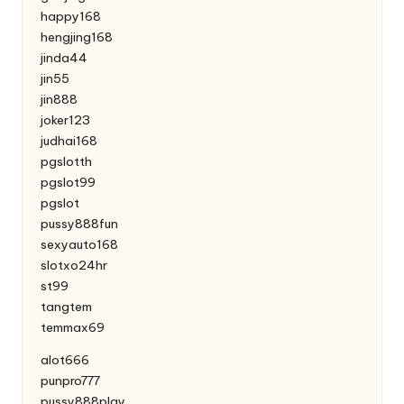
happy168
hengjing168
jinda44
jin55
jin888
joker123
judhai168
pgslotth
pgslot99
pgslot
pussy888fun
sexyauto168
slotxo24hr
st99
tangtem
temmax69
alot666
punpro777
pussy888play