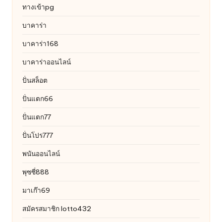
ทางเข้าpg
บาคาร่า
บาคาร่า168
บาคาร่าออนไลน์
ปั่นสล็อต
ปั่นแตก66
ปั่นแตก77
ปั่นโปร777
พนันออนไลน์
พุซซี่888
มาเก๊า69
สมัครสมาชิก lotto432