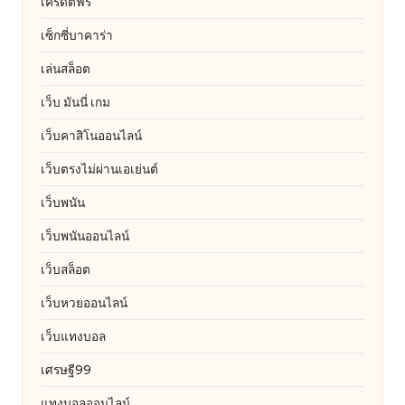
เครดิตฟรี
เซ็กซี่บาคาร่า
เล่นสล็อต
เว็บ มันนี่ เกม
เว็บคาสิโนออนไลน์
เว็บตรงไม่ผ่านเอเย่นต์
เว็บพนัน
เว็บพนันออนไลน์
เว็บสล็อต
เว็บหวยออนไลน์
เว็บแทงบอล
เศรษฐี99
แทงบอลออนไลน์