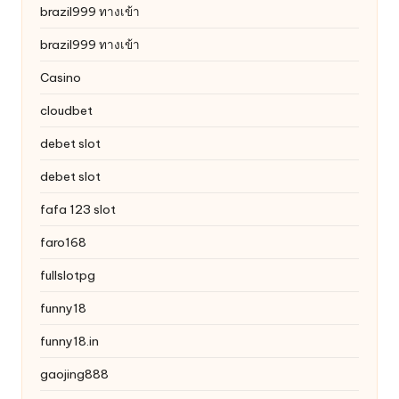
brazil999 ทางเข้า
brazil999 ทางเข้า
Casino
cloudbet
debet slot
debet slot
fafa 123 slot
faro168
fullslotpg
funny18
funny18.in
gaojing888