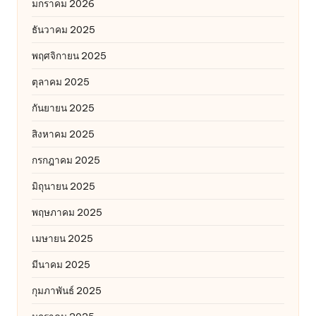
มกราคม 2026
ธันวาคม 2025
พฤศจิกายน 2025
ตุลาคม 2025
กันยายน 2025
สิงหาคม 2025
กรกฎาคม 2025
มิถุนายน 2025
พฤษภาคม 2025
เมษายน 2025
มีนาคม 2025
กุมภาพันธ์ 2025