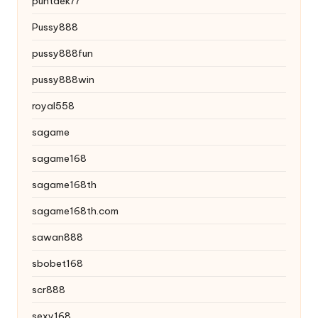
puntaek77
Pussy888
pussy888fun
pussy888win
royal558
sagame
sagame168
sagame168th
sagame168th.com
sawan888
sbobet168
scr888
sexy168