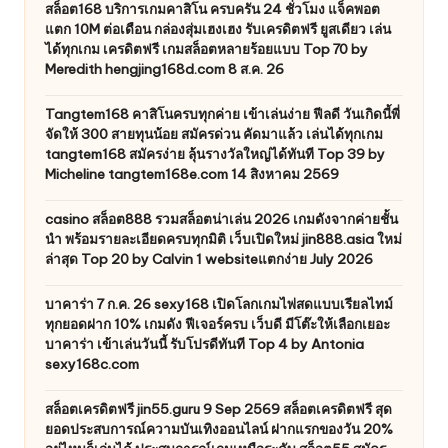
สล็อต168 บริการเกมคาสิโน ครบครัน 24 ชั่วโมง แจ็คพอต
แตก 10M ต่อเดือน กล่องสุ่มเฮงเฮง รับเครดิตฟรี ยูสเดียว เล่น
ได้ทุกเกม เครดิตฟรี เกมสล็อตหลายร้อยแบบ Top 70 by
Meredith hengjing168d.com 8 ส.ค. 26
Tangtem168 คาสิโนครบทุกค่าย เข้าเล่นง่าย ฟีลดี วันเกิดนี้พี่
จัดให้ 300 สายทุนน้อย สมัครด่วน คัดมาแล้ว เล่นได้ทุกเกม
tangtem168 สมัครง่าย ลุ้นรางวัลใหญ่ได้ทันที Top 39 by
Micheline tangtem168e.com 14 สิงหาคม 2569
casino สล็อต888 รวมสล็อตน่าเล่น 2026 เกมดังจากค่ายชั้น
นำ พร้อมรายละเอียดครบทุกมิติ เว็บเปิดใหม่ jin888.asia ใหม่
ล่าสุด Top 20 by Calvin 1 websiteแตกง่าย July 2026
บาคาร่า 7 ก.ค. 26 sexy168 เปิดโลกเกมไพ่สดแบบเรียลไทม์
ทุกยอดฝาก 10% เกมดัง ฟีเจอร์ครบ เว็บดี มีโต๊ะให้เลือกเยอะ
บาคาร่า เข้าเล่นวันนี้ รับโปรดีทันที Top 4 by Antonia
sexy168c.com
สล็อตเครดิตฟรี jin55.guru 9 Sep 2569 สล็อตเครดิตฟรี สุด
ยอดประสบการณ์ความบันเทิงออนไลน์ ฝากแรกของวัน 20%