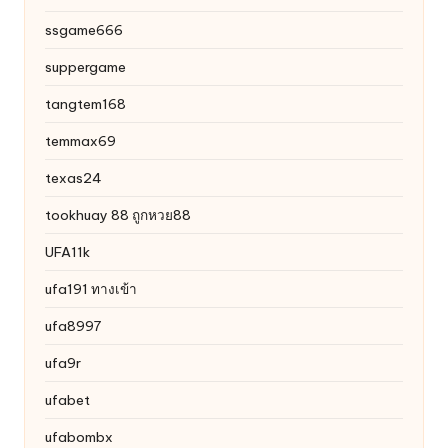
ssgame666
suppergame
tangtem168
temmax69
texas24
tookhuay 88 ถูกหวย88
UFA11k
ufa191 ทางเข้า
ufa8997
ufa9r
ufabet
ufabombx