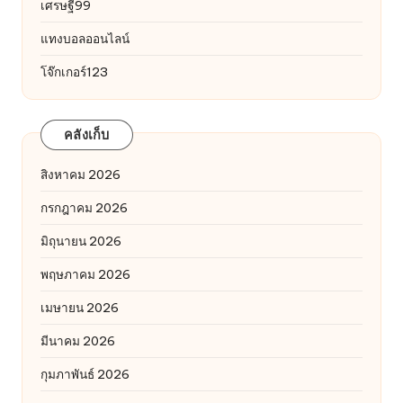
เศรษฐี99
แทงบอลออนไลน์
โจ๊กเกอร์123
คลังเก็บ
สิงหาคม 2026
กรกฎาคม 2026
มิถุนายน 2026
พฤษภาคม 2026
เมษายน 2026
มีนาคม 2026
กุมภาพันธ์ 2026