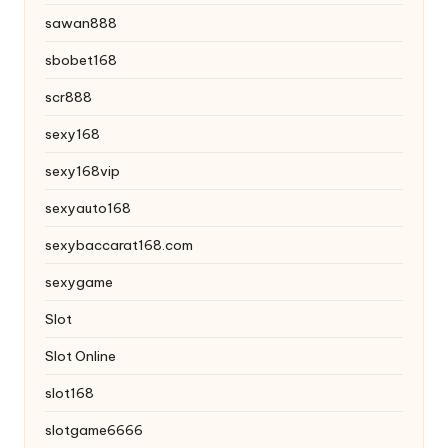
sawan888
sbobet168
scr888
sexy168
sexy168vip
sexyauto168
sexybaccarat168.com
sexygame
Slot
Slot Online
slot168
slotgame6666