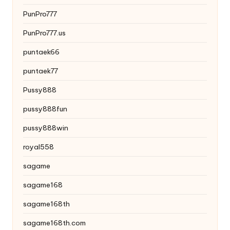
PunPro777
PunPro777.us
puntaek66
puntaek77
Pussy888
pussy888fun
pussy888win
royal558
sagame
sagame168
sagame168th
sagame168th.com