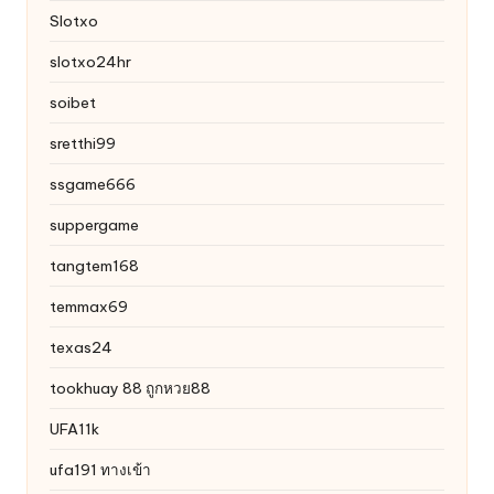
Slotxo
slotxo24hr
soibet
sretthi99
ssgame666
suppergame
tangtem168
temmax69
texas24
tookhuay 88 ถูกหวย88
UFA11k
ufa191 ทางเข้า