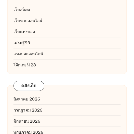
เว็บสล็อต
เว็บหวยออนไลน์
เว็บแทงบอล
เศรษฐี99
แทงบอลออนไลน์
โจ๊กเกอร์123
คลังเก็บ
สิงหาคม 2026
กรกฎาคม 2026
มิถุนายน 2026
พฤษภาคม 2026