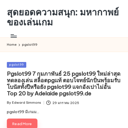
สุดยอดความสนุก: มหากาพย์
ของเล่นเกม
Home
pgslot99
Posted
pgslot99
in
Pgslot99 7 กุมภาพันธ์ 25 pgslot99 ใหม่ล่าสุด
ทดลองเล่น สล็อตpgแท้ ตอบโจทย์นักปั่นพร้อมรับ
โบนัสทั้งปีหรือยัง pgslot99 แจกอังเปาไม่อั้น
Top 20 by Adelaide pgslot99.de
By
Edward Simmons
29 มกราคม 2025
Posted
by
pgslot99 มีเกมม…
Read More