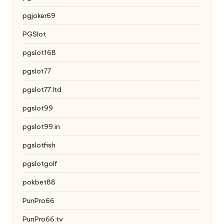
pgjoker69
PGSlot
pgslot168
pgslot77
pgslot77.ltd
pgslot99
pgslot99.in
pgslotfish
pgslotgolf
pokbet88
PunPro66
PunPro66.tv