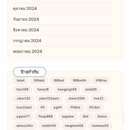
ตุลาคม 2024
กันยายน 2024
สิงหาคม 2024
กรกฎาคม 2024
พฤษภาคม 2024
ป้ายกำกับ
1xbet
168slot
188bet
188betth
918Kiss
faro168
funny18
hengjing168
jinda55
Joker123
joker123auto
Joker123th
live22
live22slot
PG
pg99
PGSlot
PG Slot
pgslot77
Pussy888
sagame
Slot
Slotxo
slotxo24hr
sretthi99
tangtem168
temmax69