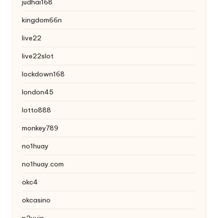
judhai168
kingdom66n
live22
live22slot
lockdown168
london45
lotto888
monkey789
no1huay
no1huay.com
okc4
okcasino