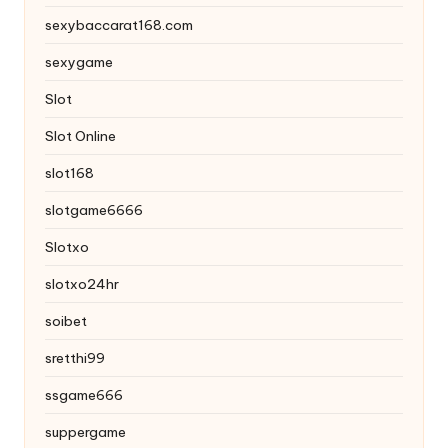
sexybaccarat168.com
sexygame
Slot
Slot Online
slot168
slotgame6666
Slotxo
slotxo24hr
soibet
sretthi99
ssgame666
suppergame