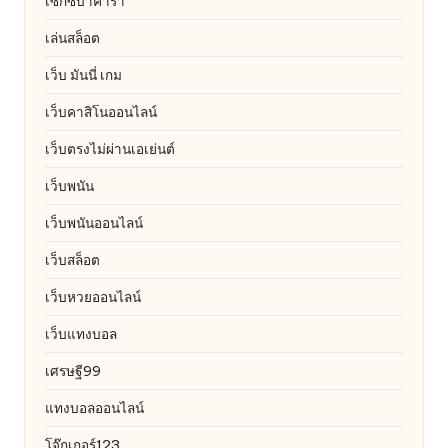
เซ็กซี่บาคาร่า
เล่นสล็อต
เว็บ มันนี่ เกม
เว็บคาสิโนออนไลน์
เว็บตรงไม่ผ่านเอเย่นต์
เว็บพนัน
เว็บพนันออนไลน์
เว็บสล็อต
เว็บหวยออนไลน์
เว็บแทงบอล
เศรษฐี99
แทงบอลออนไลน์
โจ๊กเกอร์123