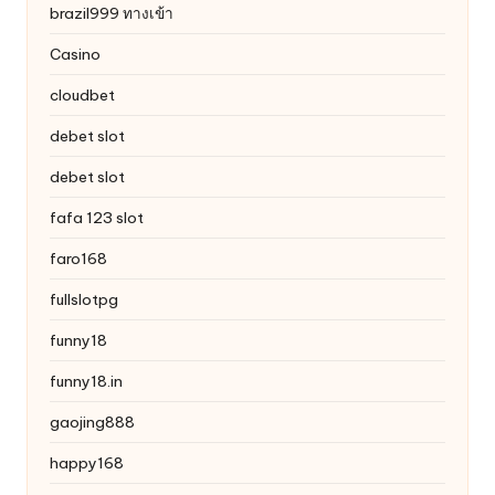
brazil999 ทางเข้า
Casino
cloudbet
debet slot
debet slot
fafa 123 slot
faro168
fullslotpg
funny18
funny18.in
gaojing888
happy168