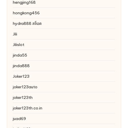
hengjing168
hongkong456
hydra888 สล็อต
Jili
Jilislot
jinda55
jinda888
Joker123
joker123auto
joker123th
joker123th.co.in
juad69