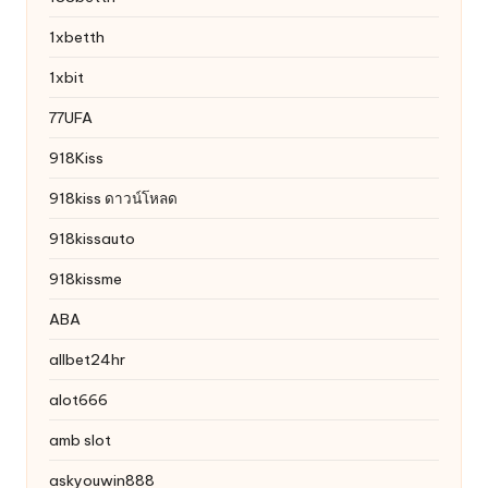
1xbetth
1xbit
77UFA
918Kiss
918kiss ดาวน์โหลด
918kissauto
918kissme
ABA
allbet24hr
alot666
amb slot
askyouwin888