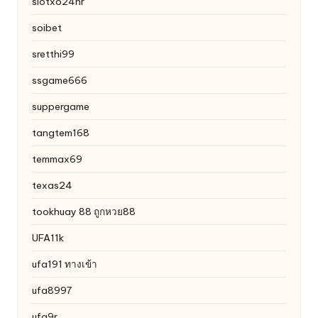
slotxo24hr
soibet
sretthi99
ssgame666
suppergame
tangtem168
temmax69
texas24
tookhuay 88 ถูกหวย88
UFA11k
ufa191 ทางเข้า
ufa8997
ufa9r