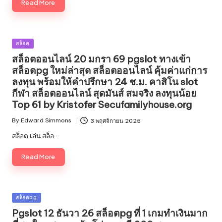
Read More
Posted
สล็อต
in
สล็อตออนไลน์ 20 มกรา 69 pgslot ทางเข้า
สล็อตpg ใหม่ล่าสุด สล็อตออนไลน์ คุ้มค่าแก่การ
ลงทุน พร้อมให้คำปรึกษา 24 ช.ม. คาสิโน slot
กีฬา สล็อตออนไลน์ สุดมันส์ สมจริง ลงทุนน้อย
Top 61 by Kristofer Secufamilyhouse.org
By
Edward Simmons
3 พฤศจิกายน 2025
Posted
by
สล็อต เล่น สล็อ…
Read More
Posted
สล็อตpg
in
Pgslot 12 ธันวา 26 สล็อตpg ที่ 1 เกมทำเงินมาก