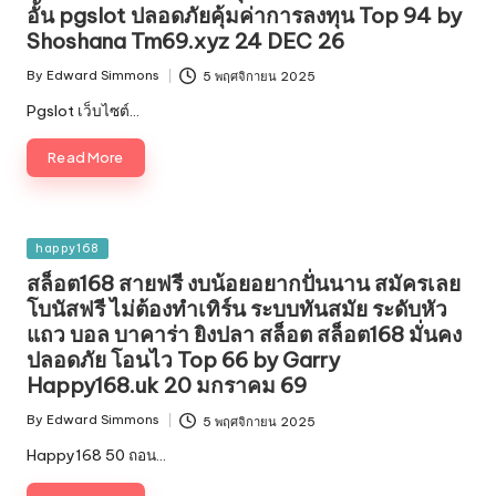
อั้น pgslot ปลอดภัยคุ้มค่าการลงทุน Top 94 by
Shoshana Tm69.xyz 24 DEC 26
By
Edward Simmons
5 พฤศจิกายน 2025
Posted
by
Pgslot เว็บไซต์…
Read More
Posted
happy168
in
สล็อต168 สายฟรี งบน้อยอยากปั่นนาน สมัครเลย
โบนัสฟรี ไม่ต้องทำเทิร์น ระบบทันสมัย ระดับหัว
แถว บอล บาคาร่า ยิงปลา สล็อต สล็อต168 มั่นคง
ปลอดภัย โอนไว Top 66 by Garry
Happy168.uk 20 มกราคม 69
By
Edward Simmons
5 พฤศจิกายน 2025
Posted
by
Happy168 50 ถอน…