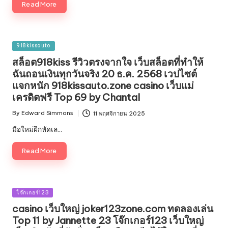
Read More
Posted
918kissauto
in
สล็อต918kiss รีวิวตรงจากใจ เว็บสล็อตที่ทำให้
ฉันถอนเงินทุกวันจริง 20 ธ.ค. 2568 เวปไซต์
แจกหนัก 918kissauto.zone casino เว็บแม่
เครดิตฟรี Top 69 by Chantal
By
Edward Simmons
11 พฤศจิกายน 2025
Posted
by
มือใหม่ฝึกหัดเล…
Read More
Posted
โจ๊กเกอร์123
in
casino เว็บใหญ่ joker123zone.com ทดลองเล่น
Top 11 by Jannette 23 โจ๊กเกอร์123 เว็บใหญ่