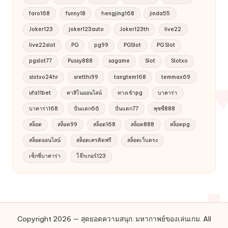
faro168
funny18
hengjing168
jinda55
Joker123
joker123auto
Joker123th
live22
live22slot
PG
pg99
PGSlot
PG Slot
pgslot77
Pussy888
sagame
Slot
Slotxo
slotxo24hr
sretthi99
tangtem168
temmax69
ufa11bet
คาสิโนออนไลน์
ทางเข้าpg
บาคาร่า
บาคาร่า168
ปั่นแตก66
ปั่นแตก77
พุซซี่888
สล็อต
สล็อต99
สล็อต168
สล็อต888
สล็อตpg
สล็อตออนไลน์
สล็อตเครดิตฟรี
สล็อตเว็บตรง
เซ็กซี่บาคาร่า
โจ๊กเกอร์123
Copyright 2026 — สุดยอดความสนุก: มหากาพย์ของเล่นเกม. All