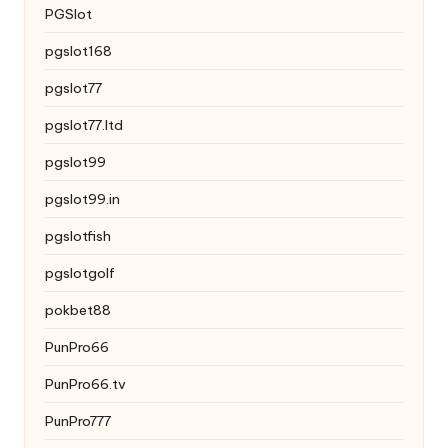
PGSlot
pgslot168
pgslot77
pgslot77.ltd
pgslot99
pgslot99.in
pgslotfish
pgslotgolf
pokbet88
PunPro66
PunPro66.tv
PunPro777