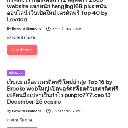
website แจกหนัก hengjing168.plus พนัน
ออนไลน์ เว็บเปิดใหม่ เครดิตฟรี Top 40 by
Lavada
By
Edward Simmons
5 พฤศจิกายน 2025
Posted
by
สล็อต168 เว็บสล…
Read More
Posted
สล็อต777
in
เว็บแม่ สล็อตเเครดิตฟรี ใหม่ล่าสุด Top 16 by
Brooke webใหญ่ เปิดพอร์ตสล็อตด้วยเครดิตฟรี
เปลี่ยนมือเปล่าเป็นกำไร punpro777.ceo 13
December 25 casino
By
Edward Simmons
5 พฤศจิกายน 2025
Posted
by
เล่นเกมกับ สล็อ…