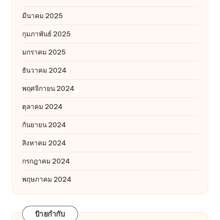
มีนาคม 2025
กุมภาพันธ์ 2025
มกราคม 2025
ธันวาคม 2024
พฤศจิกายน 2024
ตุลาคม 2024
กันยายน 2024
สิงหาคม 2024
กรกฎาคม 2024
พฤษภาคม 2024
ป้ายกำกับ