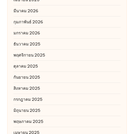
มีนาคม 2026
กุมภาพันธ์ 2026
มกราคม 2026
ธันวาคม 2025
พฤศจิกายน 2025
ตุลาคม 2025
กันยายน 2025
สิงหาคม 2025
กรกฎาคม 2025
มิถุนายน 2025
พฤษภาคม 2025
เมษายน 2025