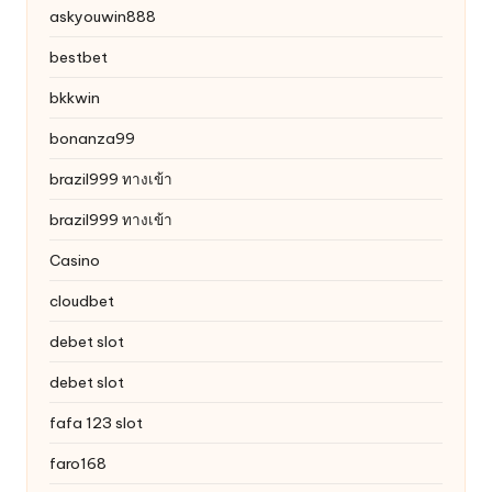
askyouwin888
bestbet
bkkwin
bonanza99
brazil999 ทางเข้า
brazil999 ทางเข้า
Casino
cloudbet
debet slot
debet slot
fafa 123 slot
faro168