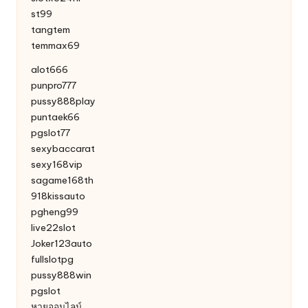
st99
tangtem
temmax69
alot666
punpro777
pussy888play
puntaek66
pgslot77
sexybaccarat
sexy168vip
sagame168th
918kissauto
pgheng99
live22slot
Joker123auto
fullslotpg
pussy888win
pgslot
หวยออนไลน์