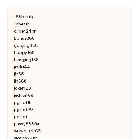
188betth
1xbetth
allbet24hr
bonus888
gaojing888
happy168
hengjing168
jinda44
jin55
jin888
joker123
judhai168
pgslotth
pgslot99
pgslot
pussy888fun
sexyauto168
slotxo24hr