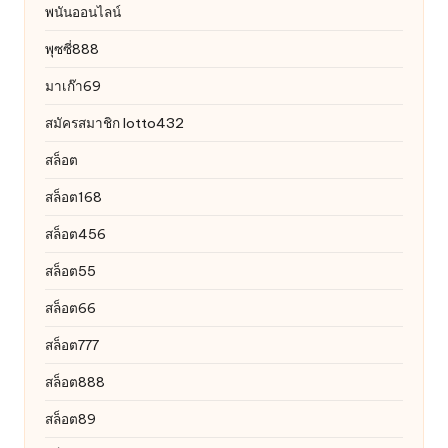
พนันออนไลน์
พุซซี่888
มาเก๊า69
สมัครสมาชิก lotto432
สล็อต
สล็อต168
สล็อต456
สล็อต55
สล็อต66
สล็อต777
สล็อต888
สล็อต89