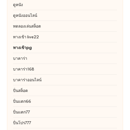
ดูหนัง
ดูหนังออนไลน์
ทดลองเล่นสล็อต
ทางเข้า live22
ทางเข้าpg
บาคาร่า
บาคาร่า168
บาคาร่าออนไลน์
ปั่นสล็อต
ปั่นแตก66
ปั่นแตก77
ปั่นโปร777