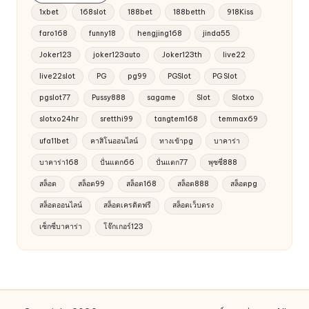
1xbet
168slot
188bet
188betth
918Kiss
faro168
funny18
hengjing168
jinda55
Joker123
joker123auto
Joker123th
live22
live22slot
PG
pg99
PGSlot
PG Slot
pgslot77
Pussy888
sagame
Slot
Slotxo
slotxo24hr
sretthi99
tangtem168
temmax69
ufa11bet
คาสิโนออนไลน์
ทางเข้าpg
บาคาร่า
บาคาร่า168
ปั่นแตก66
ปั่นแตก77
พุซซี่888
สล็อต
สล็อต99
สล็อต168
สล็อต888
สล็อตpg
สล็อตออนไลน์
สล็อตเครดิตฟรี
สล็อตเว็บตรง
เซ็กซี่บาคาร่า
โจ๊กเกอร์123