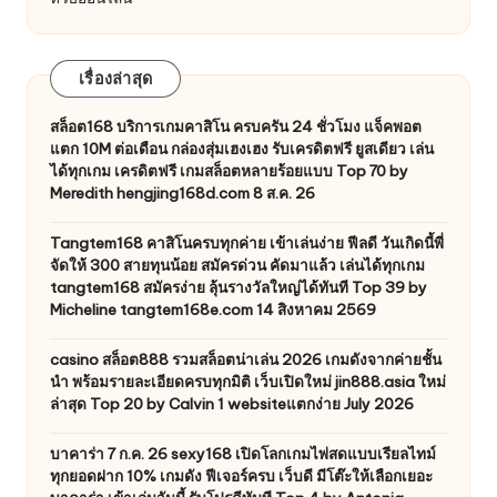
เรื่องล่าสุด
สล็อต168 บริการเกมคาสิโน ครบครัน 24 ชั่วโมง แจ็คพอต
แตก 10M ต่อเดือน กล่องสุ่มเฮงเฮง รับเครดิตฟรี ยูสเดียว เล่น
ได้ทุกเกม เครดิตฟรี เกมสล็อตหลายร้อยแบบ Top 70 by
Meredith hengjing168d.com 8 ส.ค. 26
Tangtem168 คาสิโนครบทุกค่าย เข้าเล่นง่าย ฟีลดี วันเกิดนี้พี่
จัดให้ 300 สายทุนน้อย สมัครด่วน คัดมาแล้ว เล่นได้ทุกเกม
tangtem168 สมัครง่าย ลุ้นรางวัลใหญ่ได้ทันที Top 39 by
Micheline tangtem168e.com 14 สิงหาคม 2569
casino สล็อต888 รวมสล็อตน่าเล่น 2026 เกมดังจากค่ายชั้น
นำ พร้อมรายละเอียดครบทุกมิติ เว็บเปิดใหม่ jin888.asia ใหม่
ล่าสุด Top 20 by Calvin 1 websiteแตกง่าย July 2026
บาคาร่า 7 ก.ค. 26 sexy168 เปิดโลกเกมไพ่สดแบบเรียลไทม์
ทุกยอดฝาก 10% เกมดัง ฟีเจอร์ครบ เว็บดี มีโต๊ะให้เลือกเยอะ