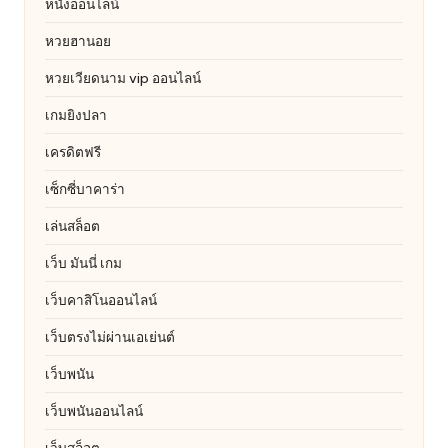
หนังออนไลน์
หวยฮานอย
หวยเวียดนาม vip ออนไลน์
เกมยิงปลา
เครดิตฟรี
เซ็กซี่บาคาร่า
เล่นสล็อต
เว็บ มันนี่ เกม
เว็บคาสิโนออนไลน์
เว็บตรงไม่ผ่านเอเย่นต์
เว็บพนัน
เว็บพนันออนไลน์