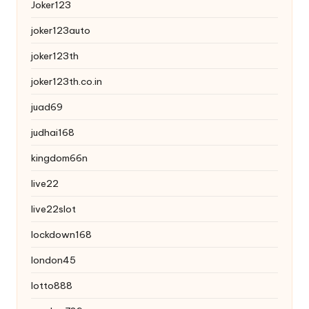
Joker123
joker123auto
joker123th
joker123th.co.in
juad69
judhai168
kingdom66n
live22
live22slot
lockdown168
london45
lotto888