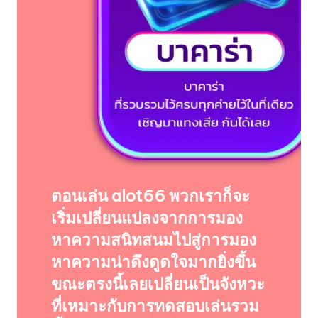
ตอนเล่น alot66 พวกเราก็จะ
เริ่มเปลี่ยนแปลงจากการมอง
หาความสนิทสนมไปสู่การมอง
หาความน่าดึงดูดใจมากยิ่งขึ้น
ขณะตรงนี้เลยเปลี่ยนเป็นจังหวะ
ที่เหมาะกับการทดสอบเล่นรวม