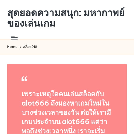
สุดยอดความสนุก: มหากาพย์
ของเล่นเกม
Home
สล็อต918
เพราะเหตุใดคนเล่นสล็อตกับ
alot666 ถึงมองหาเกมใหม่ใน
บางช่วงเวลาของวัน ต่อให้เรามี
เกมประจำบน alot666 แต่ว่า
พอถึงช่วงเวลาหนึ่ง เราจะเริ่ม