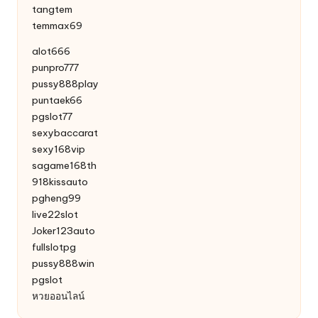
tangtem
temmax69
alot666
punpro777
pussy888play
puntaek66
pgslot77
sexybaccarat
sexy168vip
sagame168th
918kissauto
pgheng99
live22slot
Joker123auto
fullslotpg
pussy888win
pgslot
หวยออนไลน์