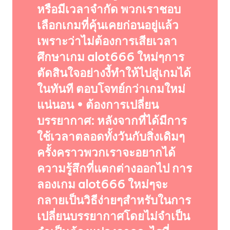
หรือมีเวลาจำกัด พวกเราชอบ
เลือกเกมที่คุ้นเคยก่อนอยู่แล้ว
เพราะว่าไม่ต้องการเสียเวลา
ศึกษาเกม alot666 ใหม่ๆการ
ตัดสินใจอย่างงี้ทำให้ไปสู่เกมได้
ในทันที ตอบโจทย์กว่าเกมใหม่
แน่นอน • ต้องการเปลี่ยน
บรรยากาศ: หลังจากที่ได้มีการ
ใช้เวลาตลอดทั้งวันกับสิ่งเดิมๆ
ครั้งคราวพวกเราจะอยากได้
ความรู้สึกที่แตกต่างออกไป การ
ลองเกม
alot666
ใหม่ๆจะ
กลายเป็นวิธีง่ายๆสำหรับในการ
เปลี่ยนบรรยากาศโดยไม่จำเป็น