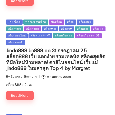
Read More
Posted
168สล็อต
ทดลองเล่นสล็อต
ปั่นสล็อต
สล็อต
สล็อต168
in
สล็อต456
สล็อต888
สล็อต918
สล็อต99
สล็อตpg
สล็อตxo
สล็อตออนไลน์
สล็อตเครดิตฟรี
สล็อตเว็บตรง
สล็อตเว็บตรง 168
สล็อตแตกดี
Jinda888 Jin888.co 31 กรกฎาคม 25
สล็อต888 เว็บ แตกง่าย รวมเทคนิค สล็อตสุดฮิต
ที่มือใหม่ห้ามพลาด! คาสิโนออนไลน์ เว็บแม่
jinda888 ใหม่ล่าสุด Top 4 by Margret
By
Edward Simmons
9 กรกฎาคม 2025
Posted
by
สล็อต888 สล็อตเ…
Read More