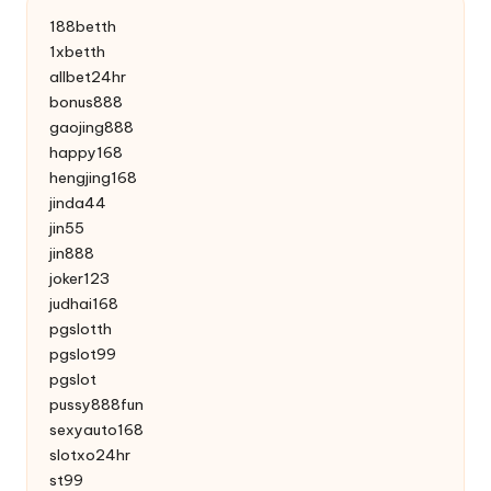
188betth
1xbetth
allbet24hr
bonus888
gaojing888
happy168
hengjing168
jinda44
jin55
jin888
joker123
judhai168
pgslotth
pgslot99
pgslot
pussy888fun
sexyauto168
slotxo24hr
st99