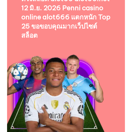
12 มิ.ย. 2026 Penni casino
online alot666 แตกหนัก Top
25 ขอขอบคุณมากเว็ปไซต์
สล็อต