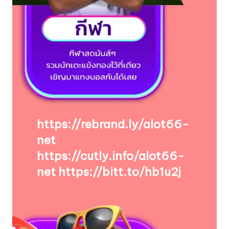
https://rebrand.ly/alot66-
net
https://cutly.info/alot66-
net
https://bitt.to/hb1u2j