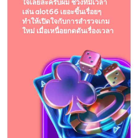
ใจเลยล่ะครับผม ช่วงที่มีเวลา
เล่น alot66 เยอะขึ้นเรื่อยๆ
ทำให้เปิดใจกับการสำรวจเกม
ใหม่
เมื่อเหนื่อยกดดันเรื่องเวลา