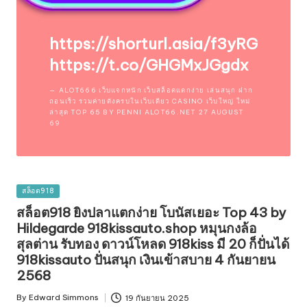
https://shorturl.asia/f3yRG
https://t.co/GHGMxJGgdx
ALOT666 เว็บแจกหนัก เว็บสล็อตแตกง่าย เล่นสนุก ฝาก
ถอนเร็ว รวมค่ายดังครบในเว็บเดียว CASINO เว็บใหญ่ ใหม่
ล่าสุด TOP 65 BY PENNI ALOT66.NET 27 AUGUST
69
Posted
สล็อต918
in
สล็อต918 ยิงปลาแตกง่าย โบนัสเยอะ Top 43 by
Hildegarde 918kissauto.shop หมุนกงล้อ
สุลต่าน รับทอง ดาวน์โหลด 918kiss มี 20 ก็ปั่นได้
918kissauto ปั่นสนุก เงินเข้าสบาย 4 กันยายน
2568
By
Edward Simmons
19 กันยายน 2025
Posted