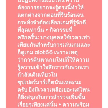
นี้ปฏิบัติงานแบบไหน ความ
ต้องการอยากจะรู้ตรงนี้ทำให้
แตกต่างจากตอนที่รีบร้อนจน
กระทั่งจำต้องเลือกเกมที่รู้จักดี
ที่สุดเท่านั้น • กิจกรรมที่
ครึกครื้น: บางบุคคลใช้เวลาเท่า
เทียมกันสำหรับการเล่นเกมและ
ก็ดูเกม alot66 เพราะเหตุ
ว่าการค้นหาเกมใหม่ก็ให้ความ
รู้ความเข้าใจสึกราวกับพวกเรา
กำลังเดินเที่ยวใน
ซุปเปอร์มาร์เก็ตนั่นแหละนะ
ครับ ยิ่งมีเวลาเหลือเยอะแค่ไหน
ก็ยิ่งสนุกกับการสำรวจเพิ่มขึ้น
เรื่อยๆเพียงแค่นั้น • ความพร้อม