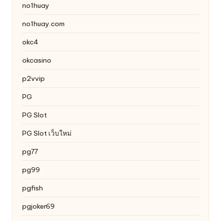
no1huay
no1huay.com
okc4
okcasino
p2vvip
PG
PG Slot
PG Slot เว็บใหม่
pg77
pg99
pgfish
pgjoker69