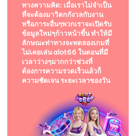
ทางความคิด: เมื่อเราไม่จำเป็น
ที่จะต้องมาวิตกกังวลกับงาน
หรือภาระอื่นๆพวกเราจะเปิดรับ
ข้อมูลใหม่ๆก้าวหน้าขึ้น ทำให้มี
ลักษณะท่าทางจะทดลองเกมที่
ไม่เคยเล่น alot66 ในตอนที่มี
เวลาว่างๆมากกว่าช่วงที่
ต้องการความรวดเร็วแล้วก็
ความชัดเจน
ระยะเวลาของวัน