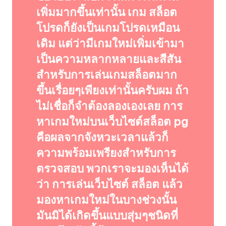
เพิ่มมากขึ้นเท่านั้น เกม สล็อต
โปรดก็ยังเป็นเกมโปรดเหมือน
เดิม แต่ว่ามีเกมใหม่เพิ่มเข้ามา
เป็นความหลากหลายและสีสัน
สำหรับการเล่นเกมสล็อตมาก
ขึ้นเรื่อยๆเพียงเท่านั้นครับผม ถ้า
ไม่เชื่อก็จำต้องลองเองเลย การ
หาเกมใหม่บนเว็บไซต์สล็อต pg
คือผลจากจังหวะเวลาแล้วก็
ความพร้อมเพรียงสำหรับการ
ตรวจสอบ พวกเราจะมองเห็นได้
ว่า การเล่นเว็บไซต์ สล็อต แล้ว
มองหาเกมใหม่ในบางช่วงนั้น
มันมิได้เกิดขึ้นแบบสุ่มๆชนิดที่