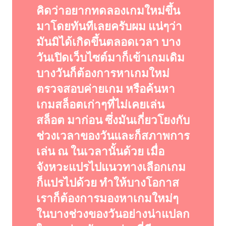
คิดว่าอยากทดลองเกมใหม่ขึ้น
มาโดยทันทีเลยครับผม แน่ๆว่า
มันมิได้เกิดขึ้นตลอดเวลา บาง
วันเปิดเว็บไซต์มาก็เข้าเกมเดิม
บางวันก็ต้องการหาเกมใหม่
ตรวจสอบค่ายเกม หรือค้นหา
เกมสล็อตเก่าๆที่ไม่เคยเล่น
สล็อต มาก่อน ซึ่งมันเกี่ยวโยงกับ
ช่วงเวลาของวันและก็สภาพการ
เล่น ณ ในเวลานั้นด้วย เมื่อ
จังหวะแปรไปแนวทางเลือกเกม
ก็แปรไปด้วย ทำให้บางโอกาส
เราก็ต้องการมองหาเกมใหม่ๆ
ในบางช่วงของวันอย่างน่าแปลก