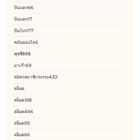
ปั่นแตก66
ปั่นแตก77
ปั่นโปร777
พนันออนไลน์
พุซซี่888
มาเก๊า69
สมัครสมาชิก lotto432
สล็อต
สล็อต168
สล็อต456
สล็อต55
สล็อต66