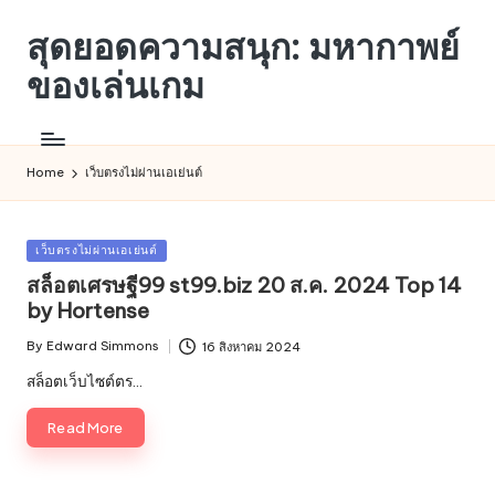
สุดยอดความสนุก: มหากาพย์
ของเล่นเกม
Home
เว็บตรงไม่ผ่านเอเย่นต์
Posted
เว็บตรงไม่ผ่านเอเย่นต์
in
สล็อตเศรษฐี99 st99.biz 20 ส.ค. 2024 Top 14
by Hortense
By
Edward Simmons
16 สิงหาคม 2024
Posted
by
สล็อตเว็บไซต์ตร…
Read More