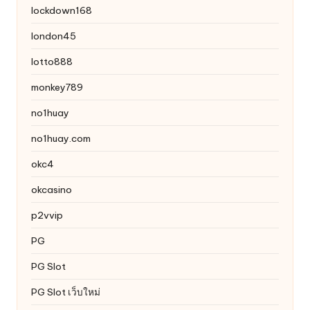
lockdown168
london45
lotto888
monkey789
no1huay
no1huay.com
okc4
okcasino
p2vvip
PG
PG Slot
PG Slot เว็บใหม่