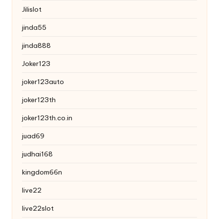
Jilislot
jinda55
jinda888
Joker123
joker123auto
joker123th
joker123th.co.in
juad69
judhai168
kingdom66n
live22
live22slot