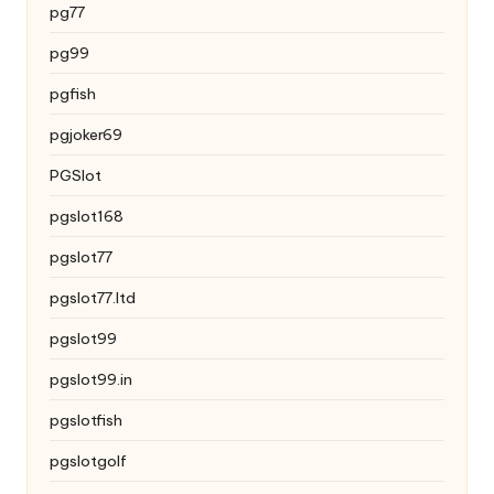
pg77
pg99
pgfish
pgjoker69
PGSlot
pgslot168
pgslot77
pgslot77.ltd
pgslot99
pgslot99.in
pgslotfish
pgslotgolf