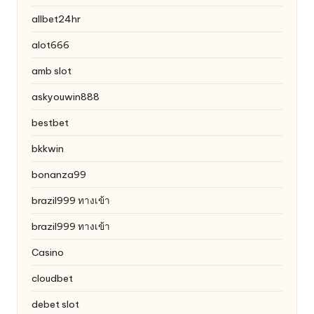
allbet24hr
alot666
amb slot
askyouwin888
bestbet
bkkwin
bonanza99
brazil999 ทางเข้า
brazil999 ทางเข้า
Casino
cloudbet
debet slot