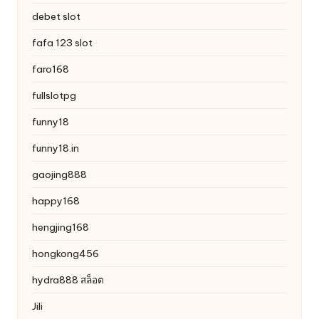
debet slot
fafa 123 slot
faro168
fullslotpg
funny18
funny18.in
gaojing888
happy168
hengjing168
hongkong456
hydra888 สล็อต
Jili