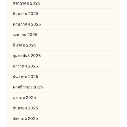
กรกฎาคม 2026
มิถุนายน 2026
พฤษภาคม 2026
เมษายน 2026
มีนาคม 2026
กุมภาพันธ์ 2026
มกราคม 2026
ธันวาคม 2025
พฤศจิกายน 2025
ตุลาคม 2025
กันยายน 2025
สิงหาคม 2025