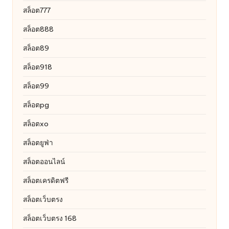
สล็อต777
สล็อต888
สล็อต89
สล็อต918
สล็อต99
สล็อตpg
สล็อตxo
สล็อตยูฟ่า
สล็อตออนไลน์
สล็อตเครดิตฟรี
สล็อตเว็บตรง
สล็อตเว็บตรง 168