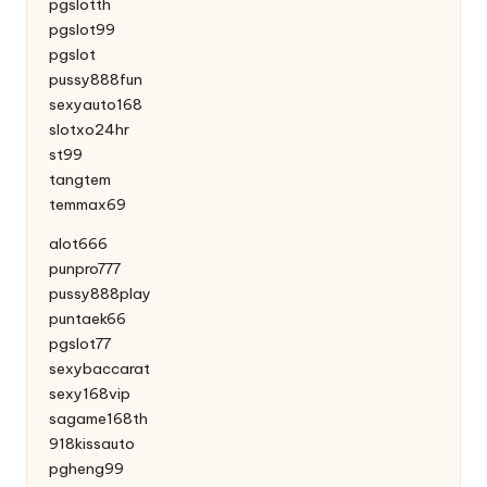
pgslotth
pgslot99
pgslot
pussy888fun
sexyauto168
slotxo24hr
st99
tangtem
temmax69
alot666
punpro777
pussy888play
puntaek66
pgslot77
sexybaccarat
sexy168vip
sagame168th
918kissauto
pgheng99