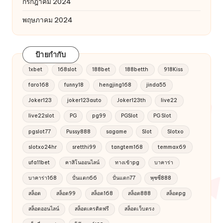
กรกฎาคม 2024
พฤษภาคม 2024
ป้ายกำกับ
1xbet
168slot
188bet
188betth
918Kiss
faro168
funny18
hengjing168
jinda55
Joker123
joker123auto
Joker123th
live22
live22slot
PG
pg99
PGSlot
PG Slot
pgslot77
Pussy888
sagame
Slot
Slotxo
slotxo24hr
sretthi99
tangtem168
temmax69
ufa11bet
คาสิโนออนไลน์
ทางเข้าpg
บาคาร่า
บาคาร่า168
ปั่นแตก66
ปั่นแตก77
พุซซี่888
สล็อต
สล็อต99
สล็อต168
สล็อต888
สล็อตpg
สล็อตออนไลน์
สล็อตเครดิตฟรี
สล็อตเว็บตรง