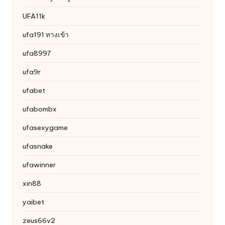
UFA11k
ufa191 ทางเข้า
ufa8997
ufa9r
ufabet
ufabombx
ufasexygame
ufasnake
ufawinner
xin88
yaibet
zeus66v2