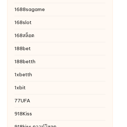
1688sagame
168slot
168สล็อต
188bet
188betth
1xbetth
1xbit
77UFA
918Kiss
918kiss ดาวน์โหลด