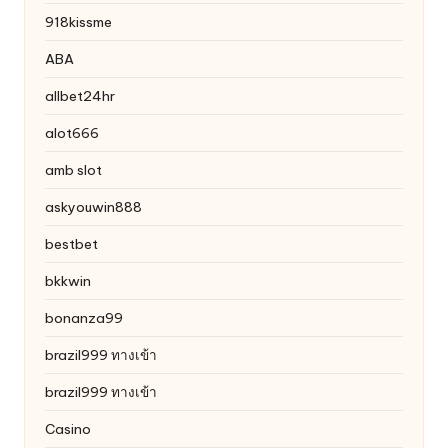
918kissme
ABA
allbet24hr
alot666
amb slot
askyouwin888
bestbet
bkkwin
bonanza99
brazil999 ทางเข้า
brazil999 ทางเข้า
Casino