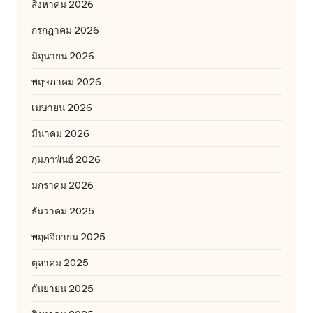
สิงหาคม 2026
กรกฎาคม 2026
มิถุนายน 2026
พฤษภาคม 2026
เมษายน 2026
มีนาคม 2026
กุมภาพันธ์ 2026
มกราคม 2026
ธันวาคม 2025
พฤศจิกายน 2025
ตุลาคม 2025
กันยายน 2025