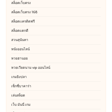
สล็อตเว็บตรง
สล็อตเว็บตรง 168
สล็อตเเครดิตฟรี
สล็อตแตกดี
สวนสุนันทา
หนังออนไลน์
หวยฮานอย
หวยเวียดนาม vip ออนไลน์
เกมยิงปลา
เซ็กซี่บาคาร่า
เล่นสล็อต
เว็บ มันนี่ เกม