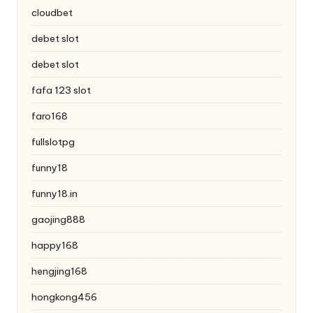
cloudbet
debet slot
debet slot
fafa 123 slot
faro168
fullslotpg
funny18
funny18.in
gaojing888
happy168
hengjing168
hongkong456