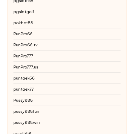
pgslotfish
pgslotgolf
pokbet88
PunPro66
PunPro66.tv
PunPro777
PunPro777.us
puntaek66
puntaek77
Pussy888
pussy888fun
pussy888win
royal558