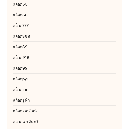
สล็อต55
สล็อต66
สล็อต777
สล็อต888
สล็อต89
สล็อต918
สล็อต99
สล็อตpg
สล็อตxo
สล็อตยูฟ่า
สล็อตออนไลน์
สล็อตเครดิตฟรี