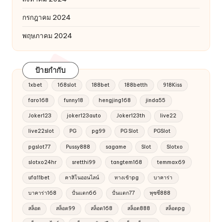
กรกฎาคม 2024
พฤษภาคม 2024
ป้ายกำกับ
1xbet
168slot
188bet
188betth
918Kiss
faro168
funny18
hengjing168
jinda55
Joker123
joker123auto
Joker123th
live22
live22slot
PG
pg99
PG Slot
PGSlot
pgslot77
Pussy888
sagame
Slot
Slotxo
slotxo24hr
sretthi99
tangtem168
temmax69
ufa11bet
คาสิโนออนไลน์
ทางเข้าpg
บาคาร่า
บาคาร่า168
ปั่นแตก66
ปั่นแตก77
พุซซี่888
สล็อต
สล็อต99
สล็อต168
สล็อต888
สล็อตpg