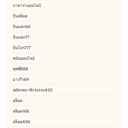
บาคาร่าออนไลน์
ปั่นสล็อต
ปั่นแตก66
ปั่นแตก77
ปั่นโปร777
พนันออนไลน์
พุซซี่888
มาเก๊า69
สมัครสมาชิก lotto432
สล็อต
สล็อต168
สล็อต456