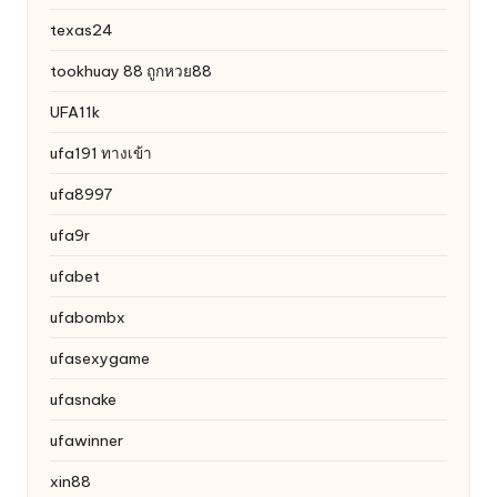
texas24
tookhuay 88 ถูกหวย88
UFA11k
ufa191 ทางเข้า
ufa8997
ufa9r
ufabet
ufabombx
ufasexygame
ufasnake
ufawinner
xin88