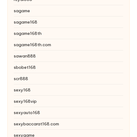
sagame
sagame168
sagame168th
sagame168th.com
sawan888
sbobet168
scr888
sexy168
sexy168vip
sexyauto168
sexybaccarat168.com
sexygame