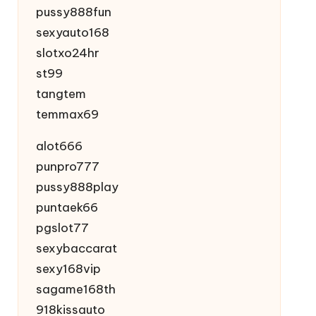
pussy888fun
sexyauto168
slotxo24hr
st99
tangtem
temmax69
alot666
punpro777
pussy888play
puntaek66
pgslot77
sexybaccarat
sexy168vip
sagame168th
918kissauto