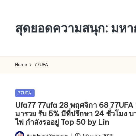
สุดยอดความสนุก: มหา
Home
77UFA
Posted
77UFA
in
Ufa77 77ufa 28 พฤศจิกา 68 77UFA เล่
มารวย รับ 5% มีที่ปรึกษา 24 ชั่วโมง
ไพ่ กำลังรออยู่ Top 50 by Lin
By
Edward Simmons
1 ธันวาคม 2025