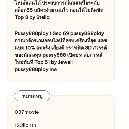
ไหนก็เล่นได้ ประสบการณ์เกมเหนือระดับ
สล็อต55 สมัครง่าย เล่นไว ถอนได้ไม่ติดขัด
Top 3 by Stella
Pussy888play 1 Sep 69 pussy888play
อาณาจักรเกมออนไลน์ที่ครบเครื่องที่สุด แคช
แบค 10% สมจริง เสียงดี กราฟฟิค 3D สวรรค์
ของนักลงทุน pussy888 เปิดประสบการณ์
ใหม่ทันที Top 51 by Jewell
pussy888play.me
หมวดหมู่
037movie
123lionth