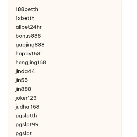
188betth
1xbetth
allbet24hr
bonus888
gaojing888
happy168
hengjing168
jinda44
jin55
jin888
joker123
judhai168
pgslotth
pgslot99
pgslot